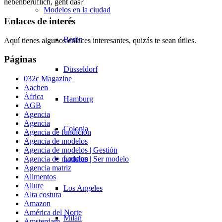
nebenberuflich, geht das?
Modelos en la ciudad
Enlaces de interés
Berlin
Aquí tienes algunos enlaces interesantes, quizás te sean útiles.
Páginas
Düsseldorf
032c Magazine
Aachen
África
Hamburg
AGB
Agencia
Agencia
Colonia
Agencia de fundición
Agencia de modelos
Agencia de modelos | Gestión
London
Agencia de modelos | Ser modelo
Agencia matriz
Alimentos
Allure
Los Angeles
Alta costura
Amazon
América del Norte
Milan
Amsterdam