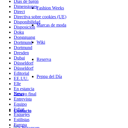
Días de bajón
Dimensiones
Fashion Weeks
Direct
Directiva sobre cookies (UE)
Disponibilidad
Marcas de moda
Disposición
Doku
Dongguang
Wiki
Dortmund
Dortmund
Dresden
Dubai
Reserva
Düsseldorf
Düsseldorf
Editorial
Peppa del Día
EE.UU.
Elle
En estancia
News
Ensayo final
Entrevista
Equipo
Erfurt
Contacto
Esquejes
Estilistas
Europa
x Instagram