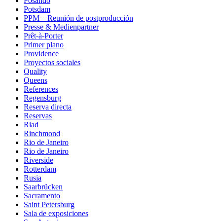
Posando
Potsdam
PPM – Reunión de postproducción
Presse & Medienpartner
Prêt-à-Porter
Primer plano
Providence
Proyectos sociales
Quality
Queens
References
Regensburg
Reserva directa
Reservas
Riad
Rinchmond
Rio de Janeiro
Rio de Janeiro
Riverside
Rotterdam
Rusia
Saarbrücken
Sacramento
Saint Petersburg
Sala de exposiciones