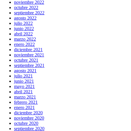
noviembre 2022
octubre 2022
septiembre 2022
agosto 2022
julio 2022
junio 2022
abril 2022
marzo 2022
enero 2022
diciembre 2021
noviembre 2021
octubre 2021
septiembre 2021
agosto 2021
julio 2021
junio 2021
mayo 2021
abril 2021
marzo 2021
febrero 2021
enero 2021
diciembre 2020
noviembre 2020
octubre 2020
septiembre 2020