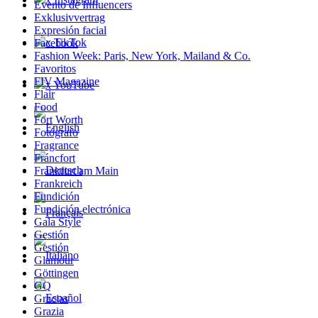
Evento de Influencers
Exklusivvertrag
Expresión facial
x TikTok
Facebook
Fashion Week: Paris, New York, Mailand & Co.
Favoritos
FIV Magazine
x YouTube
Flair
Food
Fort Worth
Fotógrafo
Fragrance
Fráncfort
Frankfurt am Main
Frankreich
Fundición
Fundición electrónica
Gala Style
Gestión
Gestión
Glamour
Göttingen
GQ
Gracias
Grazia