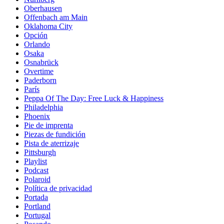
Oberhausen
Offenbach am Main
Oklahoma City
Opción
Orlando
Osaka
Osnabrück
Overtime
Paderborn
París
Peppa Of The Day: Free Luck & Happiness
Philadelphia
Phoenix
Pie de imprenta
Piezas de fundición
Pista de aterrizaje
Pittsburgh
Playlist
Podcast
Polaroid
Política de privacidad
Portada
Portland
Portugal