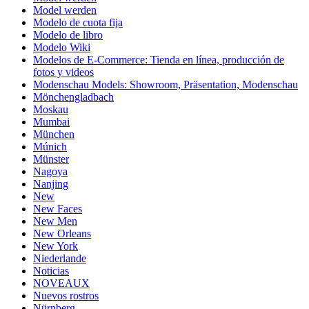
Model werden
Modelo de cuota fija
Modelo de libro
Modelo Wiki
Modelos de E-Commerce: Tienda en línea, producción de
fotos y videos
Modenschau Models: Showroom, Präsentation, Modenschau
Mönchengladbach
Moskau
Mumbai
München
Múnich
Münster
Nagoya
Nanjing
New
New Faces
New Men
New Orleans
New York
Niederlande
Noticias
NOVEAUX
Nuevos rostros
Nürnberg