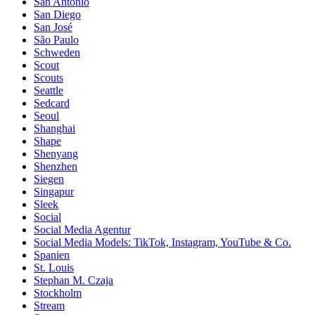
San Antonio
San Diego
San José
São Paulo
Schweden
Scout
Scouts
Seattle
Sedcard
Seoul
Shanghai
Shape
Shenyang
Shenzhen
Siegen
Singapur
Sleek
Social
Social Media Agentur
Social Media Models: TikTok, Instagram, YouTube & Co.
Spanien
St. Louis
Stephan M. Czaja
Stockholm
Stream