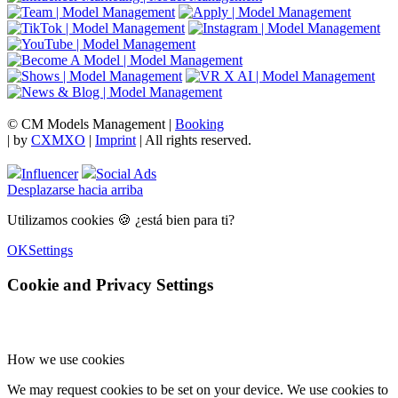
© CM Models Management |
Booking
|
by
CXMXO
|
Imprint
| All rights reserved.
Influencer
Social Ads
Desplazarse hacia arriba
Utilizamos cookies 🍪 ¿está bien para ti?
OK
Settings
Cookie and Privacy Settings
How we use cookies
We may request cookies to be set on your device. We use cookies to