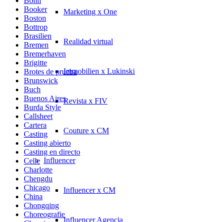
Bonn
Booker
Marketing x One
Boston
Bottrop
Brasilien
Realidad virtual
Bremen
Bremerhaven
Brigitte
Immobilien x Lukinski
Brotes de prueba
Brunswick
Buch
Buenos Aires
Revista x FIV
Burda Style
Callsheet
Cartera
Couture x CM
Casting
Casting abierto
Casting en directo
Influencer
Celle
Charlotte
Chengdu
Chicago
Influencer x CM
China
Chongqing
Choreografie
Influencer Agencia