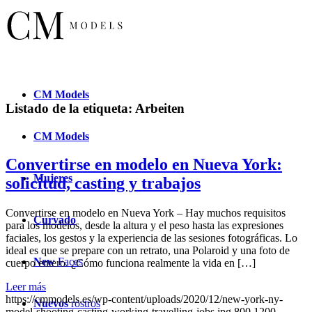
CM
Models
Listado de la etiqueta:
Arbeiten
CM
Models
Convertirse en modelo en Nueva York:
Mujeres
solicitud, casting y trabajos
Convertirse en modelo en Nueva York – Hay muchos requisitos
Curvado
para los modelos, desde la altura y el peso hasta las expresiones
faciales, los gestos y la experiencia de las sesiones fotográficas. Lo
ideal es que se prepare con un retrato, una Polaroid y una foto de
New
Faces
cuerpo entero. ¿Cómo funciona realmente la vida en […]
Leer más
https://cmmodels.es/wp-content/uploads/2020/12/new-york-ny-
Nuevos
rostros
model-shooting-casting-working-travelling-jobs.jpg
800
1200