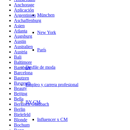
Anchorage
Aplicación
München
Argentinien
Aschaffenburg
Asien
Atlanta
New York
Augsburg
Austin
Australien
París
Austria
Bali
Baltimore
Desfile de moda
Bamberg
Barcelona
Bautzen
Bayreuth
Empleo y carrera profesional
Beauty
Beijing
Bella
BY CM
Bergisch Gladbach
Berlin
Bielefeld
Influencer x CM
Blonde
Bochum