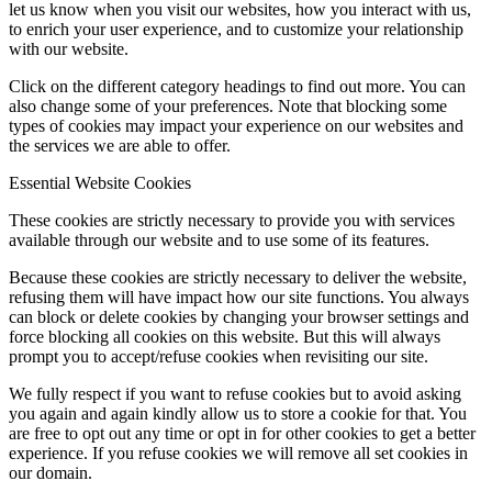
let us know when you visit our websites, how you interact with us,
to enrich your user experience, and to customize your relationship
with our website.
Click on the different category headings to find out more. You can
also change some of your preferences. Note that blocking some
types of cookies may impact your experience on our websites and
the services we are able to offer.
Essential Website Cookies
These cookies are strictly necessary to provide you with services
available through our website and to use some of its features.
Because these cookies are strictly necessary to deliver the website,
refusing them will have impact how our site functions. You always
can block or delete cookies by changing your browser settings and
force blocking all cookies on this website. But this will always
prompt you to accept/refuse cookies when revisiting our site.
We fully respect if you want to refuse cookies but to avoid asking
you again and again kindly allow us to store a cookie for that. You
are free to opt out any time or opt in for other cookies to get a better
experience. If you refuse cookies we will remove all set cookies in
our domain.