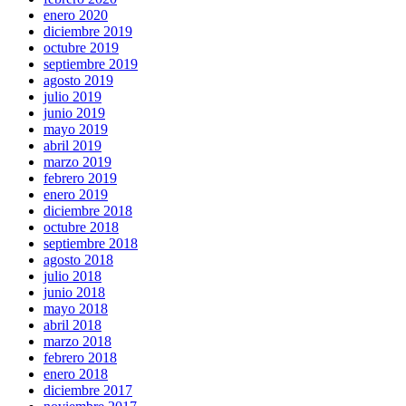
enero 2020
diciembre 2019
octubre 2019
septiembre 2019
agosto 2019
julio 2019
junio 2019
mayo 2019
abril 2019
marzo 2019
febrero 2019
enero 2019
diciembre 2018
octubre 2018
septiembre 2018
agosto 2018
julio 2018
junio 2018
mayo 2018
abril 2018
marzo 2018
febrero 2018
enero 2018
diciembre 2017