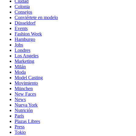
Ciudad
Colonia
Consejos
Conviértete en modelo
Düsseldorf
Events
Fashion Week
Hamburgo
Jobs
Londres
Los Angeles
Marketing
Milán
Moda
Model Casting
Movimiento
München
New Faces
News
Nueva York
Nutrición
París
Plazas Libres
Press
Tokio