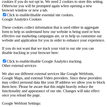
cookies if you do not opt in. We need 2 cookies to store this setting.
Otherwise you will be prompted again when opening a new
browser window or new a tab.
Click to enable/disable essential site cookies.
Google Analytics Cookies
These cookies collect information that is used either in aggregate
form to help us understand how our website is being used or how
effective our marketing campaigns are, or to help us customize our
website and application for you in order to enhance your experience.
If you do not want that we track your visit to our site you can
disable tracking in your browser here:
Click to enable/disable Google Analytics tracking.
Other external services
We also use different external services like Google Webfonts,
Google Maps, and external Video providers. Since these providers
may collect personal data like your IP address we allow you to block
them here. Please be aware that this might heavily reduce the
functionality and appearance of our site. Changes will take effect
once you reload the page.
Google Webfont Settings: