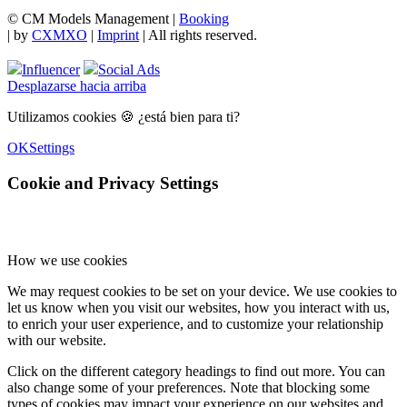
© CM Models Management |
Booking
|
by
CXMXO
|
Imprint
| All rights reserved.
Influencer
Social Ads
Desplazarse hacia arriba
Utilizamos cookies 🍪 ¿está bien para ti?
OK
Settings
Cookie and Privacy Settings
How we use cookies
We may request cookies to be set on your device. We use cookies to
let us know when you visit our websites, how you interact with us,
to enrich your user experience, and to customize your relationship
with our website.
Click on the different category headings to find out more. You can
also change some of your preferences. Note that blocking some
types of cookies may impact your experience on our websites and