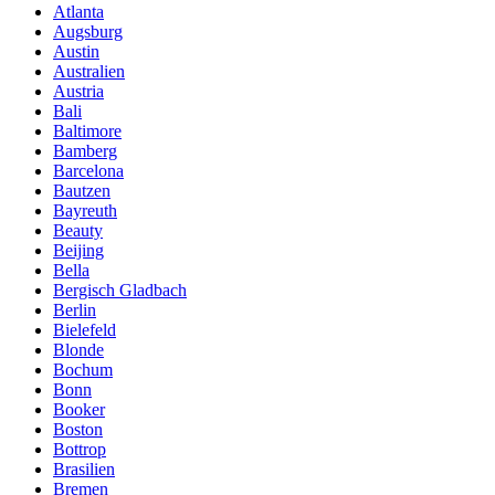
Atlanta
Augsburg
Austin
Australien
Austria
Bali
Baltimore
Bamberg
Barcelona
Bautzen
Bayreuth
Beauty
Beijing
Bella
Bergisch Gladbach
Berlin
Bielefeld
Blonde
Bochum
Bonn
Booker
Boston
Bottrop
Brasilien
Bremen