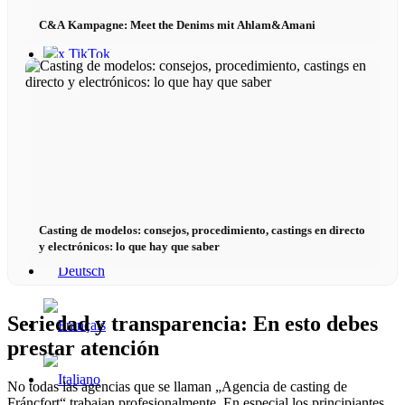
C&A Kampagne: Meet the Denims mit Ahlam&Amani
x TikTok
x YouTube
Casting de modelos: consejos, procedimiento, castings en directo
y electrónicos: lo que hay que saber
Seriedad y transparencia: En esto debes
prestar atención
No todas las agencias que se llaman „Agencia de casting de
Fráncfort“ trabajan profesionalmente. En especial los principiantes