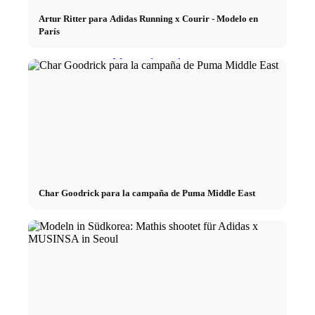
Artur Ritter para Adidas Running x Courir - Modelo en
Fashion Weeks
París
Marcas de moda
Wiki
Reserva
Peppa del Día
Char Goodrick para la campaña de Puma Middle East
News
Contacto