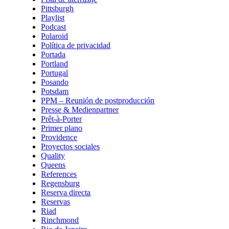
Pittsburgh
Playlist
Podcast
Polaroid
Política de privacidad
Portada
Portland
Portugal
Posando
Potsdam
PPM – Reunión de postproducción
Presse & Medienpartner
Prêt-à-Porter
Primer plano
Providence
Proyectos sociales
Quality
Queens
References
Regensburg
Reserva directa
Reservas
Riad
Rinchmond