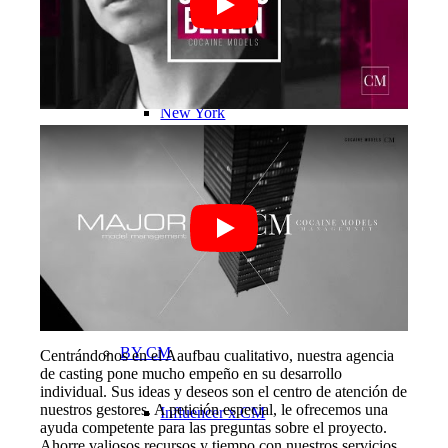
München
New York
París
Desfile de moda
Empleo y carrera profesional
BY CM
Centrándonos en el Aaufbau cualitativo, nuestra agencia
de casting pone mucho empeño en su desarrollo
individual. Sus ideas y deseos son el centro de atención de
nuestros gestores. A petición especial, le ofrecemos una
Influencer x CM
ayuda competente para las preguntas sobre el proyecto.
Ahorre valiosos recursos y tiempo con nuestros servicios