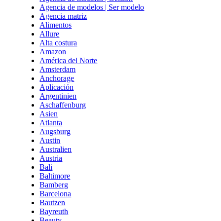
Agencia de modelos | Ser modelo
Agencia matriz
Alimentos
Allure
Alta costura
Amazon
América del Norte
Amsterdam
Anchorage
Aplicación
Argentinien
Aschaffenburg
Asien
Atlanta
Augsburg
Austin
Australien
Austria
Bali
Baltimore
Bamberg
Barcelona
Bautzen
Bayreuth
Beauty