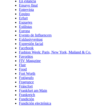
En estancia
Ensayo final
Entrevista
Equipo
Erfurt
Esquejes
Estilistas
Europa
Evento de Influencers
Exklusivvertrag
Expresión facial
Facebook
Fashion Week: Paris, New York, Mailand & Co.
Favoritos
FIV Magazine
Flair
Food
Fort Worth
Fotógrafo
Fragrance
Fráncfort
Frankfurt am Main
Frankreich
Fundición
Fundición electrónica