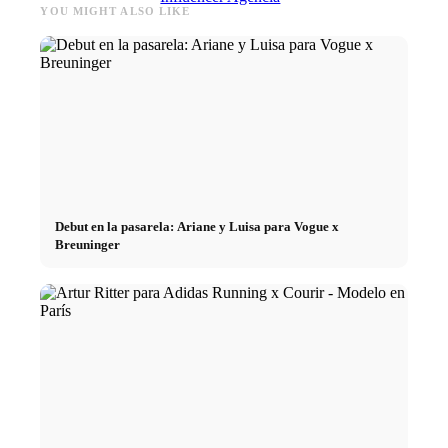
YOU MIGHT ALSO LIKE
Marketing de rendimiento
Marketing de Influencers
Gestión de influyentes
Debut en la pasarela: Ariane y Luisa para Vogue x
Candidatar
Breuninger
Conviértete en modelo 2026
Conviértete en modelo 2026
Modelo Podcast