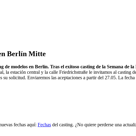
en Berlín Mitte
ing de modelos en Berlín. Tras el exitoso casting de la Semana de l
 la estación central y la calle Friedrichstraße le invitamos al casting d
 solicitud. Enviaremos las aceptaciones a partir del 27.05. La fecha lí
 nuevas fechas aquí:
Fechas
del casting. ¿No quiere perderse una actuali