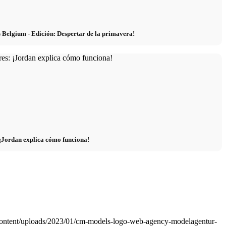
elgium - Edición: Despertar de la primavera!
¡Jordan explica cómo funciona!
ontent/uploads/2023/01/cm-models-logo-web-agency-modelagentur-