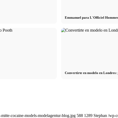
Emmanuel para L'Officiel Hommes B
Convertirte en modelo en Londres: 
n-mitte-cocaine-models-modelagentur-blog.jpg
588
1289
Stephan
/wp-c