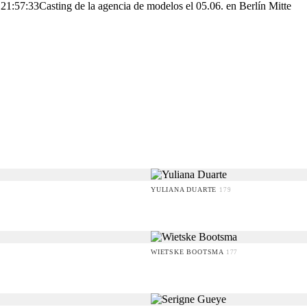
 21:57:33
Casting de la agencia de modelos el 05.06. en Berlín Mitte
YULIANA DUARTE
179
WIETSKE BOOTSMA
177