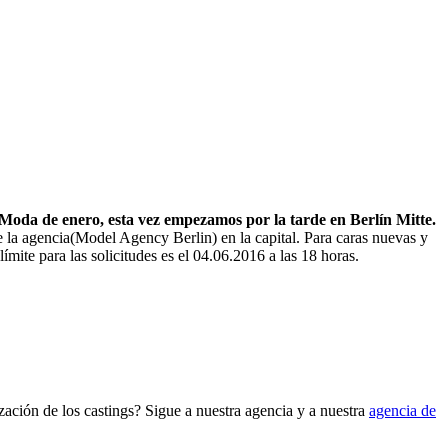
a Moda de enero, esta vez empezamos por la tarde en Berlín Mitte.
e la agencia
(Model Agency Berlin
) en la capital. Para caras nuevas y
mite para las solicitudes es el 04.06.2016 a las 18 horas.
zación de los castings? Sigue a nuestra agencia y a nuestra
agencia de