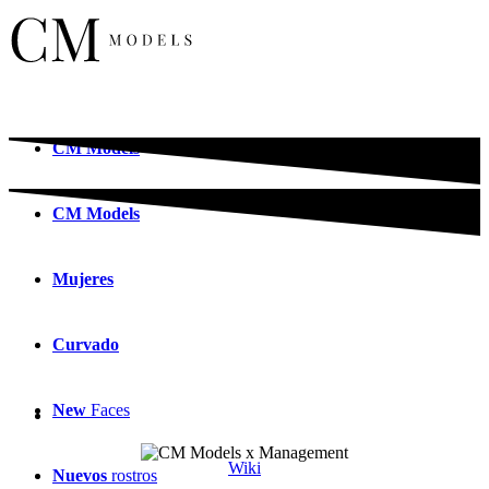
CM
Models
CM
Models
Mujeres
Curvado
New
Faces
Wiki
Nuevos
rostros