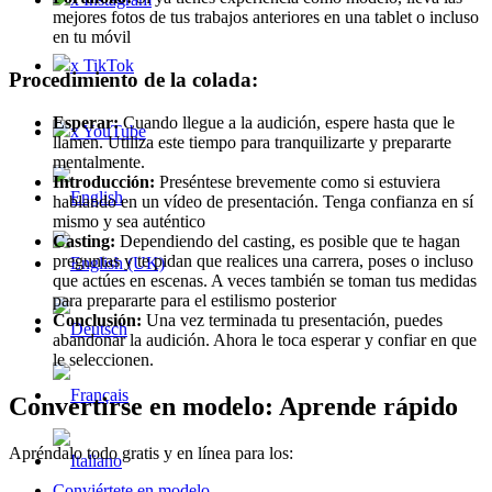
mejores fotos de tus trabajos anteriores en una tablet o incluso
en tu móvil
x TikTok
Procedimiento de la colada:
Esperar:
Cuando llegue a la audición, espere hasta que le
x YouTube
llamen. Utiliza este tiempo para tranquilizarte y prepararte
mentalmente.
Introducción:
Preséntese brevemente como si estuviera
hablando en un vídeo de presentación. Tenga confianza en sí
mismo y sea auténtico
Casting:
Dependiendo del casting, es posible que te hagan
preguntas y te pidan que realices una carrera, poses o incluso
que actúes en escenas. A veces también se toman tus medidas
para prepararte para el estilismo posterior
Conclusión:
Una vez terminada tu presentación, puedes
abandonar la audición. Ahora le toca esperar y confiar en que
le seleccionen.
Convertirse en modelo: Aprende rápido
Apréndalo todo gratis y en línea para los:
Conviértete en modelo