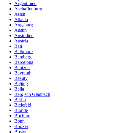
Argentinien
Aschaffenburg
Asien
Atlanta
Augsburg
Austin
Australien
Austria
Bali
Baltimore
Bamberg
Barcelona
Bautzen
Bayreuth
Beauty
Beijing
Bella
Bergisch Gladbach
Berlin
Bielefeld
Blonde
Bochum
Bonn
Booker
Boston