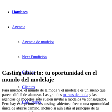
Hombres
Agencia
Agencia de modelos
Next Fundición
Casting abierto: tu oportunidad en el
Creador
mundo del modelaje
Clientes
Para muchos, el mundo de la moda y el modelaje es un sueño que
parece difícil de alcanzar. Las grandes
marcas de moda
y las
agencias de modelos sólo suelen invitar a modelos ya consagrados.
CM Equipo
Pero hay excepciones: los castings abiertos ofrecen una oportunidad
única de abrirse camino, incluso si aún estás al principio de tu