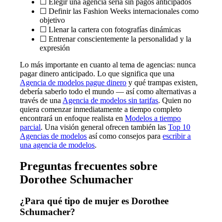
☐ Elegir una agencia seria sin pagos anticipados
☐ Definir las Fashion Weeks internacionales como
objetivo
☐ Llenar la cartera con fotografías dinámicas
☐ Entrenar conscientemente la personalidad y la
expresión
Lo más importante en cuanto al tema de agencias: nunca
pagar dinero anticipado. Lo que significa que una
Agencia de modelos pague dinero
y qué trampas existen,
debería saberlo todo el mundo — así como alternativas a
través de una
Agencia de modelos sin tarifas
. Quien no
quiera comenzar inmediatamente a tiempo completo
encontrará un enfoque realista en
Modelos a tiempo
parcial
. Una visión general ofrecen también las
Top 10
Agencias de modelos
así como consejos para
escribir a
una agencia de modelos
.
Preguntas frecuentes sobre
Dorothee Schumacher
¿Para qué tipo de mujer es Dorothee
Schumacher?