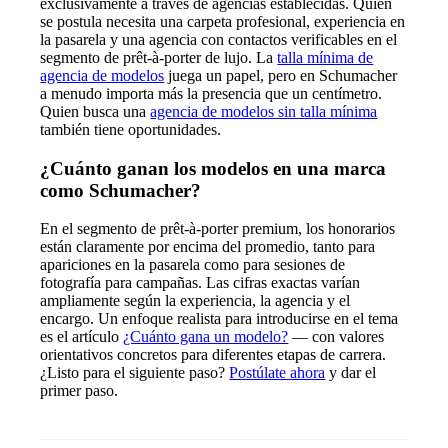
exclusivamente a través de agencias establecidas. Quien
se postula necesita una carpeta profesional, experiencia en
la pasarela y una agencia con contactos verificables en el
segmento de prêt-à-porter de lujo. La
talla mínima de
agencia de modelos
juega un papel, pero en Schumacher
a menudo importa más la presencia que un centímetro.
Quien busca una
agencia de modelos sin talla mínima
también tiene oportunidades.
¿Cuánto ganan los modelos en una marca
como Schumacher?
En el segmento de prêt-à-porter premium, los honorarios
están claramente por encima del promedio, tanto para
apariciones en la pasarela como para sesiones de
fotografía para campañas. Las cifras exactas varían
ampliamente según la experiencia, la agencia y el
encargo. Un enfoque realista para introducirse en el tema
es el artículo
¿Cuánto gana un modelo?
— con valores
orientativos concretos para diferentes etapas de carrera.
¿Listo para el siguiente paso?
Postúlate ahora
y dar el
primer paso.