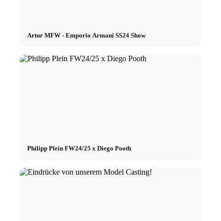
Artur MFW - Emporio Armani SS24 Show
Philipp Plein FW24/25 x Diego Pooth