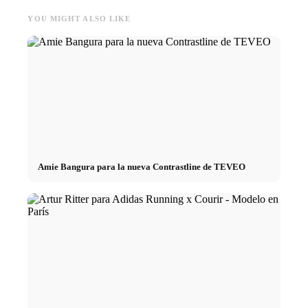
YOU MIGHT ALSO LIKE
Amie Bangura para la nueva Contrastline de TEVEO