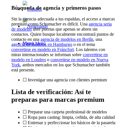
Búsqueda de agencia y primeros pasos
Sin la agencia adecuada a tus espaldas, el acceso a marcas
premium como Schumacher es difícil. Una
agencia seria
de modelos
abre puertas que apenas se abren sin
contactos. Quien busque localmente encontrará puntos de
contacto en una
agencia de modelos en Berlín
, una
Menú
Menú
agencia de modelos en Hamburgo
o en el tema
convertirse en modelo en Fráncfort
. Los talentos con
miras internacionales se informan sobre
convertirse en
modelo en Londres
o
convertirse en modelo en Nueva
York
, ambos mercados en los que Schumacher también
está presente.
☐ Investigar una agencia con clientes premium
Lista de verificación: Así te
preparas para marcas premium
☐ Preparar una carpeta profesional de modelos
☐ Ropa para casting: limpia, ceñida, de alta calidad
☐ Entrenar y perfeccionar los básicos de la pasarela