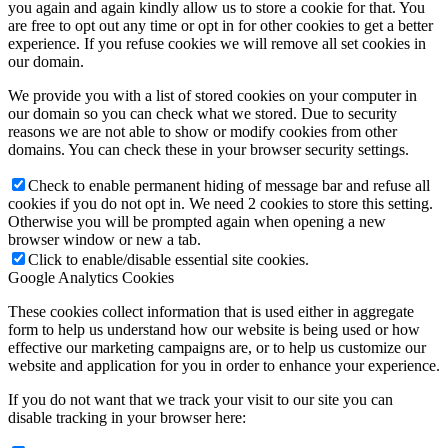
you again and again kindly allow us to store a cookie for that. You
are free to opt out any time or opt in for other cookies to get a better
experience. If you refuse cookies we will remove all set cookies in
our domain.
We provide you with a list of stored cookies on your computer in
our domain so you can check what we stored. Due to security
reasons we are not able to show or modify cookies from other
domains. You can check these in your browser security settings.
Check to enable permanent hiding of message bar and refuse all
cookies if you do not opt in. We need 2 cookies to store this setting.
Otherwise you will be prompted again when opening a new
browser window or new a tab.
Click to enable/disable essential site cookies.
Google Analytics Cookies
These cookies collect information that is used either in aggregate
form to help us understand how our website is being used or how
effective our marketing campaigns are, or to help us customize our
website and application for you in order to enhance your experience.
If you do not want that we track your visit to our site you can
disable tracking in your browser here: