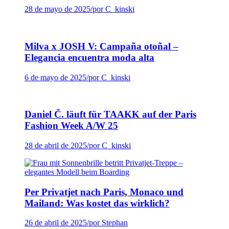
28 de mayo de 2025
/
por C_kinski
Milva x JOSH V: Campaña otoñal –
Elegancia encuentra moda alta
6 de mayo de 2025
/
por C_kinski
Daniel Č. läuft für TAAKK auf der Paris
Fashion Week A/W 25
28 de abril de 2025
/
por C_kinski
Per Privatjet nach Paris, Monaco und
Mailand: Was kostet das wirklich?
26 de abril de 2025
/
por Stephan