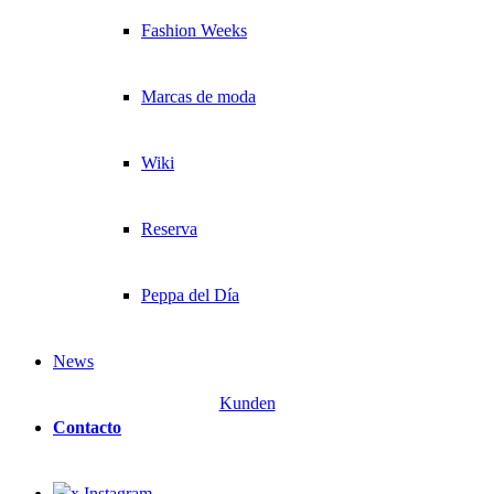
Fashion Weeks
Marcas de moda
Wiki
Reserva
Peppa del Día
News
Kunden
Contacto
x Instagram