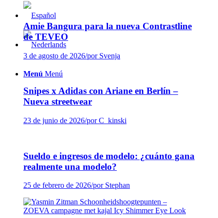
Amie Bangura para la nueva Contrastline
de TEVEO
3 de agosto de 2026
/
por Svenja
Menú
Menú
Snipes x Adidas con Ariane en Berlín –
Nueva streetwear
23 de junio de 2026
/
por C_kinski
Sueldo e ingresos de modelo: ¿cuánto gana
realmente una modelo?
25 de febrero de 2026
/
por Stephan