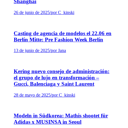
Shanghai
26 de junio de 2025
/
por C_kinski
Casting de agencia de modelos el 22.06 en
Berlín Mitte: Pre Fashion Week Berlín
13 de junio de 2025
/
por Jana
Kering nuevo consejo de administración:
el grupo de lujo en transformación –
Gucci, Balenciaga y Saint Laurent
28 de mayo de 2025
/
por C_kinski
Modeln in Südkorea: Mathis shootet für
Adidas x MUSINSA in Seoul