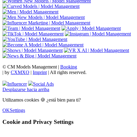
© CM Models Management |
Booking
|
by
CXMXO
|
Imprint
| All rights reserved.
Influencer
Social Ads
Desplazarse hacia arriba
Utilizamos cookies 🍪 ¿está bien para ti?
OK
Settings
Cookie and Privacy Settings