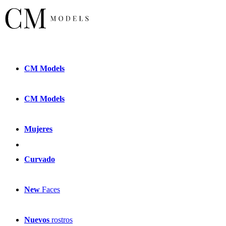
CM
Models
CM
Models
Mujeres
Curvado
New
Faces
Nuevos
rostros