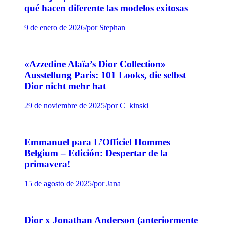
qué hacen diferente las modelos exitosas
9 de enero de 2026
/
por Stephan
«Azzedine Alaïa’s Dior Collection»
Ausstellung Paris: 101 Looks, die selbst
Dior nicht mehr hat
29 de noviembre de 2025
/
por C_kinski
Emmanuel para L’Officiel Hommes
Belgium – Edición: Despertar de la
primavera!
15 de agosto de 2025
/
por Jana
Dior x Jonathan Anderson (anteriormente