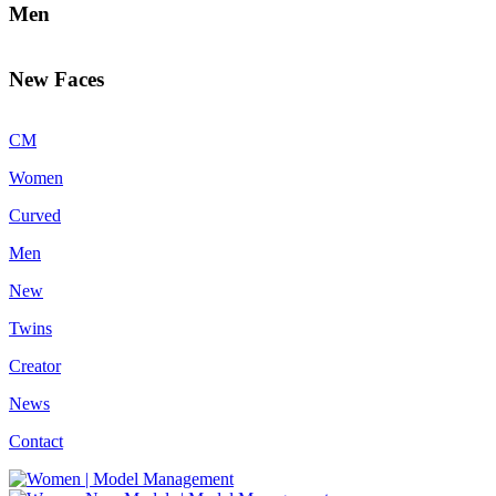
Men
New Faces
CM
Women
Curved
Men
New
Twins
Creator
News
Contact