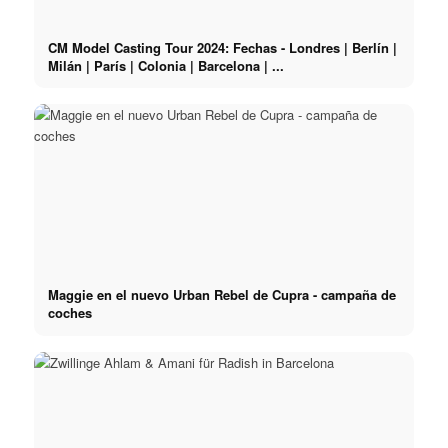
CM Model Casting Tour 2024: Fechas - Londres | Berlín |
Milán | París | Colonia | Barcelona | ...
Maggie en el nuevo Urban Rebel de Cupra - campaña de
coches