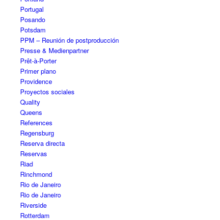
Portugal
Posando
Potsdam
PPM – Reunión de postproducción
Presse & Medienpartner
Prêt-à-Porter
Primer plano
Providence
Proyectos sociales
Quality
Queens
References
Regensburg
Reserva directa
Reservas
Riad
Rinchmond
Rio de Janeiro
Rio de Janeiro
Riverside
Rotterdam