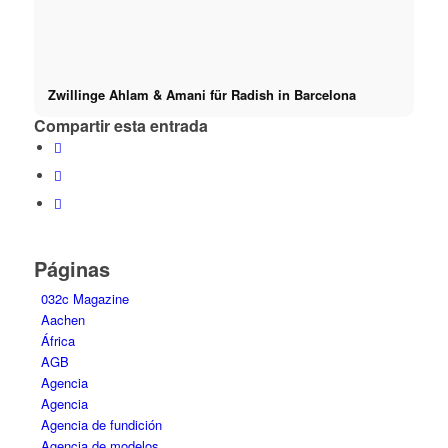
Zwillinge Ahlam & Amani für Radish in Barcelona
Compartir esta entrada
Páginas
032c Magazine
Aachen
África
AGB
Agencia
Agencia
Agencia de fundición
Agencia de modelos