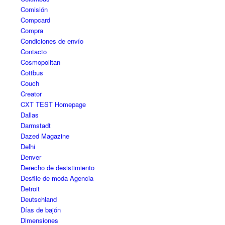
Comisión
Compcard
Compra
Condiciones de envío
Contacto
Cosmopolitan
Cottbus
Couch
Creator
CXT TEST Homepage
Dallas
Darmstadt
Dazed Magazine
Delhi
Denver
Derecho de desistimiento
Desfile de moda Agencia
Detroit
Deutschland
Días de bajón
Dimensiones