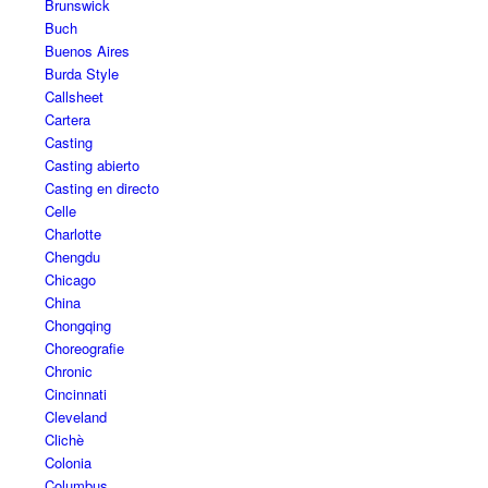
Brunswick
Buch
Buenos Aires
Burda Style
Callsheet
Cartera
Casting
Casting abierto
Casting en directo
Celle
Charlotte
Chengdu
Chicago
China
Chongqing
Choreografie
Chronic
Cincinnati
Cleveland
Clichè
Colonia
Columbus