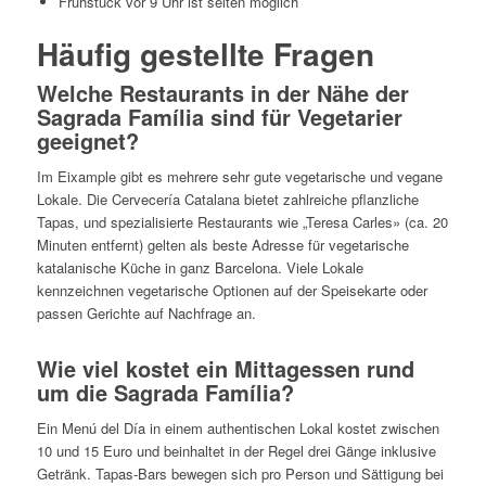
Frühstück vor 9 Uhr ist selten möglich
Häufig gestellte Fragen
Welche Restaurants in der Nähe der
Sagrada Família sind für Vegetarier
geeignet?
Im Eixample gibt es mehrere sehr gute vegetarische und vegane
Lokale. Die Cervecería Catalana bietet zahlreiche pflanzliche
Tapas, und spezialisierte Restaurants wie „Teresa Carles» (ca. 20
Minuten entfernt) gelten als beste Adresse für vegetarische
katalanische Küche in ganz Barcelona. Viele Lokale
kennzeichnen vegetarische Optionen auf der Speisekarte oder
passen Gerichte auf Nachfrage an.
Wie viel kostet ein Mittagessen rund
um die Sagrada Família?
Ein Menú del Día in einem authentischen Lokal kostet zwischen
10 und 15 Euro und beinhaltet in der Regel drei Gänge inklusive
Getränk. Tapas-Bars bewegen sich pro Person und Sättigung bei