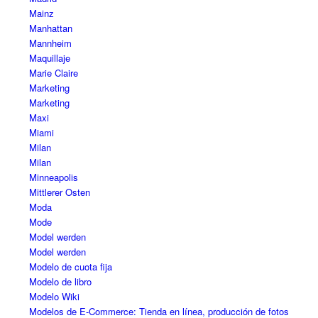
Mainz
Manhattan
Mannheim
Maquillaje
Marie Claire
Marketing
Marketing
Maxi
Miami
Milan
Milan
Minneapolis
Mittlerer Osten
Moda
Mode
Model werden
Model werden
Modelo de cuota fija
Modelo de libro
Modelo Wiki
Modelos de E-Commerce: Tienda en línea, producción de fotos