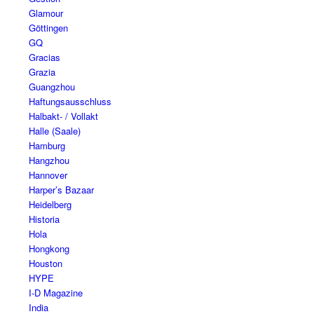
Glamour
Göttingen
GQ
Gracias
Grazia
Guangzhou
Haftungsausschluss
Halbakt- / Vollakt
Halle (Saale)
Hamburg
Hangzhou
Hannover
Harper’s Bazaar
Heidelberg
Historia
Hola
Hongkong
Houston
HYPE
I-D Magazine
India