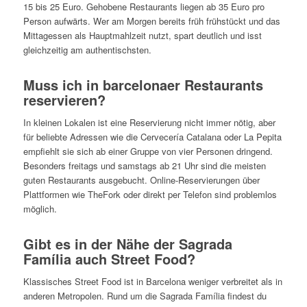
15 bis 25 Euro. Gehobene Restaurants liegen ab 35 Euro pro
Person aufwärts. Wer am Morgen bereits früh frühstückt und das
Mittagessen als Hauptmahlzeit nutzt, spart deutlich und isst
gleichzeitig am authentischsten.
Muss ich in barcelonaer Restaurants
reservieren?
In kleinen Lokalen ist eine Reservierung nicht immer nötig, aber
für beliebte Adressen wie die Cervecería Catalana oder La Pepita
empfiehlt sie sich ab einer Gruppe von vier Personen dringend.
Besonders freitags und samstags ab 21 Uhr sind die meisten
guten Restaurants ausgebucht. Online-Reservierungen über
Plattformen wie TheFork oder direkt per Telefon sind problemlos
möglich.
Gibt es in der Nähe der Sagrada
Família auch Street Food?
Klassisches Street Food ist in Barcelona weniger verbreitet als in
anderen Metropolen. Rund um die Sagrada Família findest du