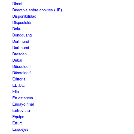
Direct
Directiva sobre cookies (UE)
Disponibilidad
Disposición
Doku
Dongguang
Dortmund
Dortmund
Dresden
Dubai
Düsseldorf
Düsseldorf
Editorial
EE.UU.
Elle
En estancia
Ensayo final
Entrevista
Equipo
Erfurt
Esquejes