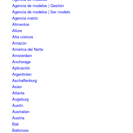
Agencia de modelos | Gestión
Agencia de modelos | Ser modelo
Agencia matriz
Alimentos
Allure
Alta costura
Amazon
América del Norte
Amsterdam
Anchorage
Aplicación
Argentinien
Aschaffenburg
Asien
Atlanta
Augsburg
Austin
Australien
Austria
Bali
Baltimore