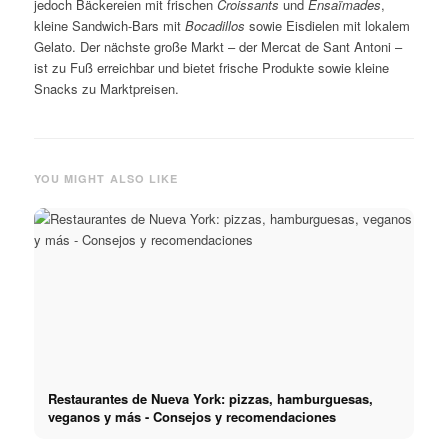
jedoch Bäckereien mit frischen
Croissants
und
Ensaïmades
,
kleine Sandwich-Bars mit
Bocadillos
sowie Eisdielen mit lokalem
Gelato. Der nächste große Markt – der Mercat de Sant Antoni –
ist zu Fuß erreichbar und bietet frische Produkte sowie kleine
Snacks zu Marktpreisen.
YOU MIGHT ALSO LIKE
Restaurantes de Nueva York: pizzas, hamburguesas,
veganos y más - Consejos y recomendaciones