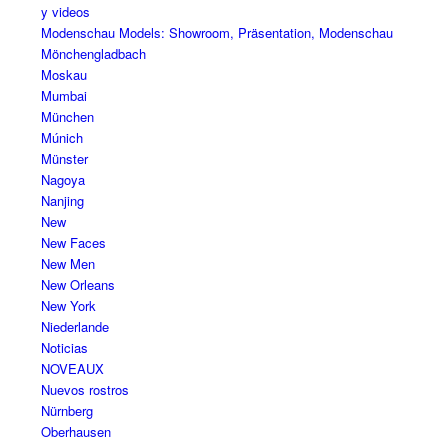
y videos
Modenschau Models: Showroom, Präsentation, Modenschau
Mönchengladbach
Moskau
Mumbai
München
Múnich
Münster
Nagoya
Nanjing
New
New Faces
New Men
New Orleans
New York
Niederlande
Noticias
NOVEAUX
Nuevos rostros
Nürnberg
Oberhausen