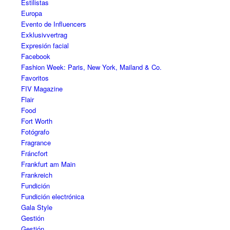
Estilistas
Europa
Evento de Influencers
Exklusivvertrag
Expresión facial
Facebook
Fashion Week: Paris, New York, Mailand & Co.
Favoritos
FIV Magazine
Flair
Food
Fort Worth
Fotógrafo
Fragrance
Fráncfort
Frankfurt am Main
Frankreich
Fundición
Fundición electrónica
Gala Style
Gestión
Gestión