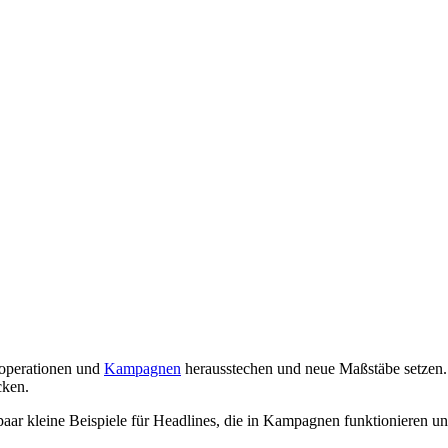
Kooperationen und
Kampagnen
herausstechen und neue Maßstäbe setzen. 
cken.
 paar kleine Beispiele für Headlines, die in Kampagnen funktionieren 