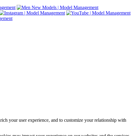
rich your user experience, and to customize your relationship with
cookies may impact your experience on our websites and the services