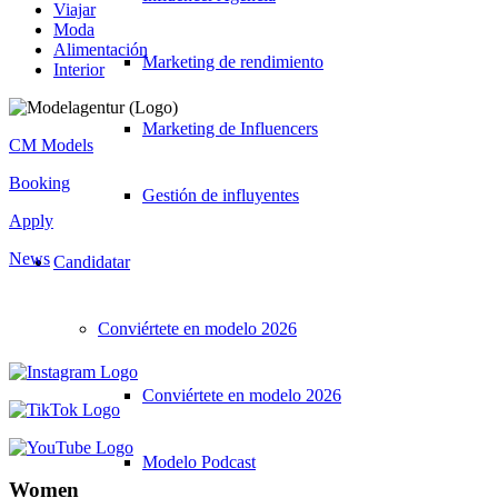
Viajar
Moda
Alimentación
Marketing de rendimiento
Interior
Marketing de Influencers
CM Models
Booking
Gestión de influyentes
Apply
News
Candidatar
Conviértete en modelo 2026
Conviértete en modelo 2026
Modelo Podcast
Women