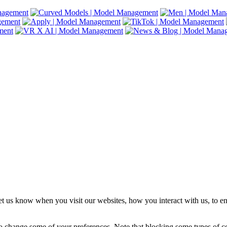
t us know when you visit our websites, how you interact with us, to en
lso change some of your preferences. Note that blocking some types of 