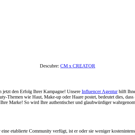
Descubre:
CM x CREATOR
n jetzt den Erfolg Ihrer Kampagne! Unsere
Influencer Agentur
hilft Ihn
eauty-Themen wie Haut, Make-up oder Haare postet, bedeutet dies, dass
ür Ihre Marke! So wird Ihre authentischer und glaubwürdiger wahrgenom
eine etablierte Community verfügt, ist er oder sie weniger kostenintens