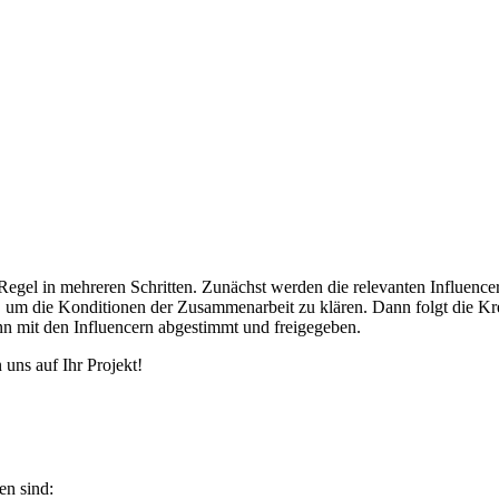
egel in mehreren Schritten. Zunächst werden die relevanten Influencer
, um die Konditionen der Zusammenarbeit zu klären. Dann folgt die Kr
ann mit den Influencern abgestimmt und freigegeben.
uns auf Ihr Projekt!
en sind: