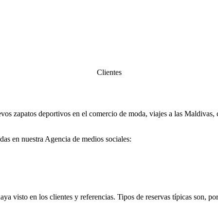
Clientes
os zapatos deportivos en el comercio de moda, viajes a las Maldivas, 
das en nuestra Agencia de medios sociales:
ya visto en los clientes y referencias. Tipos de reservas típicas son, po