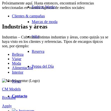
Próximamente aquí. Hasta entonces, encontrará referencias
Fashion Weeks
seleccionadas en nuestra Agencia de medios sociales:
Clientes & campañas
Marcas de moda
Industrias y áreas
Wiki
Industrias – Cubrimos distintas industrias y áreas, como quizás ya se
haya visto en los clientes y referencias. Tipos de encargos típicos
son, por ejemplo:
Reserva
Belleza
Viajar
Moda
Peppa del Día
Alimentación
Interior
News
CM Models
Contacto
Booking
Apply
x Instagram