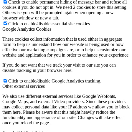
Check to enable permanent hiding of message bar and refuse all
cookies if you do not opt in. We need 2 cookies to store this setting.
Otherwise you will be prompted again when opening a new
browser window or new a tab.
Click to enable/disable essential site cookies.
Google Analytics Cookies
These cookies collect information that is used either in aggregate
form to help us understand how our website is being used or how
effective our marketing campaigns are, or to help us customize our
website and application for you in order to enhance your experience.
If you do not want that we track your visit to our site you can
disable tracking in your browser here:
Click to enable/disable Google Analytics tracking.
Other external services
We also use different external services like Google Webfonts,
Google Maps, and external Video providers. Since these providers
may collect personal data like your IP address we allow you to block
them here. Please be aware that this might heavily reduce the
functionality and appearance of our site. Changes will take effect
once you reload the page.