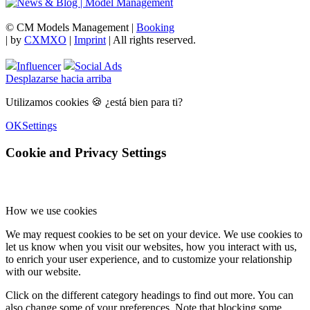
© CM Models Management |
Booking
|
by
CXMXO
|
Imprint
| All rights reserved.
Influencer
Social Ads
Desplazarse hacia arriba
Utilizamos cookies 🍪 ¿está bien para ti?
OK
Settings
Cookie and Privacy Settings
How we use cookies
We may request cookies to be set on your device. We use cookies to
let us know when you visit our websites, how you interact with us,
to enrich your user experience, and to customize your relationship
with our website.
Click on the different category headings to find out more. You can
also change some of your preferences. Note that blocking some