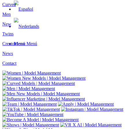
Curved
Men
New
Twins
Menú
Menú
Creator
News
Contact