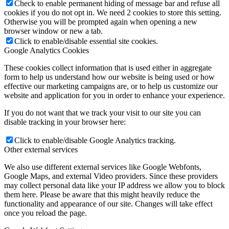
Check to enable permanent hiding of message bar and refuse all
cookies if you do not opt in. We need 2 cookies to store this setting.
Otherwise you will be prompted again when opening a new
browser window or new a tab.
Click to enable/disable essential site cookies.
Google Analytics Cookies
These cookies collect information that is used either in aggregate
form to help us understand how our website is being used or how
effective our marketing campaigns are, or to help us customize our
website and application for you in order to enhance your experience.
If you do not want that we track your visit to our site you can
disable tracking in your browser here:
Click to enable/disable Google Analytics tracking.
Other external services
We also use different external services like Google Webfonts,
Google Maps, and external Video providers. Since these providers
may collect personal data like your IP address we allow you to block
them here. Please be aware that this might heavily reduce the
functionality and appearance of our site. Changes will take effect
once you reload the page.