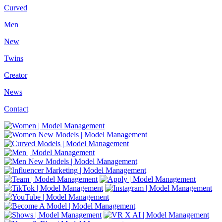
Curved
Men
New
Twins
Creator
News
Contact