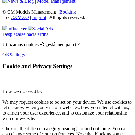
© CM Models Management |
Booking
|
by
CXMXO
|
Imprint
| All rights reserved.
Influencer
Social Ads
Desplazarse hacia arriba
Utilizamos cookies 🍪 ¿está bien para ti?
OK
Settings
Cookie and Privacy Settings
How we use cookies
We may request cookies to be set on your device. We use cookies to
let us know when you visit our websites, how you interact with us,
to enrich your user experience, and to customize your relationship
with our website.
Click on the different category headings to find out more. You can
also change some of your preferences. Note that blocking some