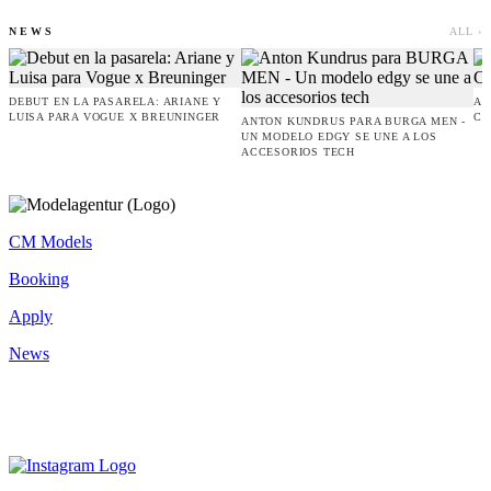
NEWS
ALL ›
DEBUT EN LA PASARELA: ARIANE Y
AM
LUISA PARA VOGUE X BREUNINGER
CO
ANTON KUNDRUS PARA BURGA MEN -
UN MODELO EDGY SE UNE A LOS
ACCESORIOS TECH
CM Models
Booking
Apply
News