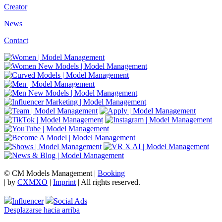
Creator
News
Contact
© CM Models Management |
Booking
|
by
CXMXO
|
Imprint
| All rights reserved.
Influencer
Social Ads
Desplazarse hacia arriba