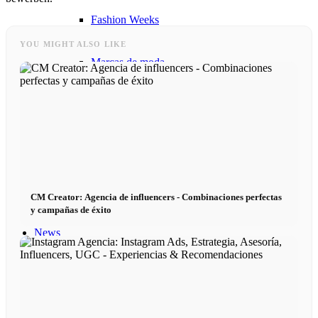
Fashion Weeks
YOU MIGHT ALSO LIKE
Marcas de moda
Wiki
Reserva
Peppa del Día
CM Creator: Agencia de influencers - Combinaciones perfectas
y campañas de éxito
News
Contacto
x Instagram