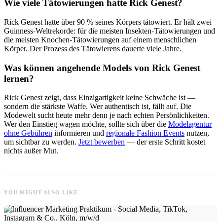
Wie viele Tätowierungen hatte Rick Genest?
Rick Genest hatte über 90 % seines Körpers tätowiert. Er hält zwei
Guinness-Weltrekorde: für die meisten Insekten-Tätowierungen und
die meisten Knochen-Tätowierungen auf einem menschlichen
Körper. Der Prozess des Tätowierens dauerte viele Jahre.
Was können angehende Models von Rick Genest
lernen?
Rick Genest zeigt, dass Einzigartigkeit keine Schwäche ist —
sondern die stärkste Waffe. Wer authentisch ist, fällt auf. Die
Modewelt sucht heute mehr denn je nach echten Persönlichkeiten.
Wer den Einstieg wagen möchte, sollte sich über die
Modelagentur
ohne Gebühren
informieren und
regionale Fashion Events
nutzen,
um sichtbar zu werden.
Jetzt bewerben
— der erste Schritt kostet
nichts außer Mut.
YOU MIGHT ALSO LIKE