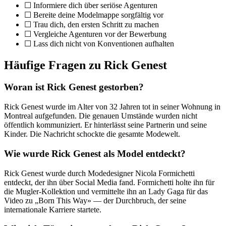
☐ Informiere dich über seriöse Agenturen
☐ Bereite deine Modelmappe sorgfältig vor
☐ Trau dich, den ersten Schritt zu machen
☐ Vergleiche Agenturen vor der Bewerbung
☐ Lass dich nicht von Konventionen aufhalten
Häufige Fragen zu Rick Genest
Woran ist Rick Genest gestorben?
Rick Genest wurde im Alter von 32 Jahren tot in seiner Wohnung in
Montreal aufgefunden. Die genauen Umstände wurden nicht
öffentlich kommuniziert. Er hinterlässt seine Partnerin und seine
Kinder. Die Nachricht schockte die gesamte Modewelt.
Wie wurde Rick Genest als Model entdeckt?
Rick Genest wurde durch Modedesigner Nicola Formichetti
entdeckt, der ihn über Social Media fand. Formichetti holte ihn für
die Mugler-Kollektion und vermittelte ihn an Lady Gaga für das
Video zu „Born This Way» — der Durchbruch, der seine
internationale Karriere startete.