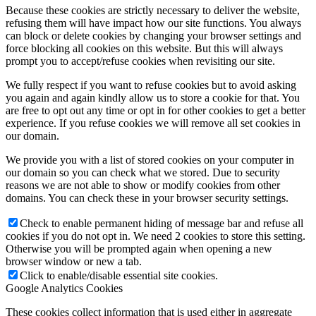
Because these cookies are strictly necessary to deliver the website,
refusing them will have impact how our site functions. You always
can block or delete cookies by changing your browser settings and
force blocking all cookies on this website. But this will always
prompt you to accept/refuse cookies when revisiting our site.
We fully respect if you want to refuse cookies but to avoid asking
you again and again kindly allow us to store a cookie for that. You
are free to opt out any time or opt in for other cookies to get a better
experience. If you refuse cookies we will remove all set cookies in
our domain.
We provide you with a list of stored cookies on your computer in
our domain so you can check what we stored. Due to security
reasons we are not able to show or modify cookies from other
domains. You can check these in your browser security settings.
Check to enable permanent hiding of message bar and refuse all
cookies if you do not opt in. We need 2 cookies to store this setting.
Otherwise you will be prompted again when opening a new
browser window or new a tab.
Click to enable/disable essential site cookies.
Google Analytics Cookies
These cookies collect information that is used either in aggregate