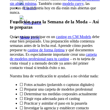
sin altura mínima
. También como
modelo curvy
, las
puertas de la industria hoy en día están más abiertas que
nunca.
Fundición para la Semana de la Moda – Así
te preparas
Quien quiera participar en un
casting en CM Models
debe
Menú
Menú
estar bien preparado. Una preparación sólida comienza
semanas antes de la fecha real. Aprende cómo puedes
preparar tu
casting de forma óptima
y qué documentos
necesitas. Es especialmente importante crear una
carpeta
de modelos profesional para tu casting
– es tu tarjeta de
visita visual y a menudo decide ya antes del primer
contacto visual si tendrás éxito o no.
Nuestra lista de verificación te ayudará a no olvidar nada:
☐ Fotos actuales (polaroids o capturas digitales)
☐ Preparar una carpeta de modelos profesional
☐ Determinar tus medidas corporales actualmente
☐ Elegir ropa adecuada para el casting
☐ Practicar y asimilar el paso en la pasarela
☐ Investigar la agencia y establecer contacto