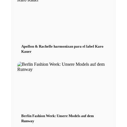
Fashion Weeks
Marcas de moda
Wiki
Apollon & Rachelle harmonizan para el label Karo
Kauer
Reserva
Peppa del Día
News
Contacto
Berlin Fashion Week: Unsere Models auf dem
Runway