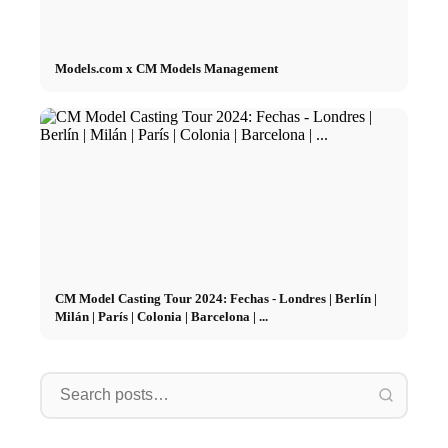
Models.com x CM Models Management
CM Model Casting Tour 2024: Fechas - Londres | Berlín |
Milán | París | Colonia | Barcelona | ...
Apollon
Berlin
Mode
Apollon & Rachelle