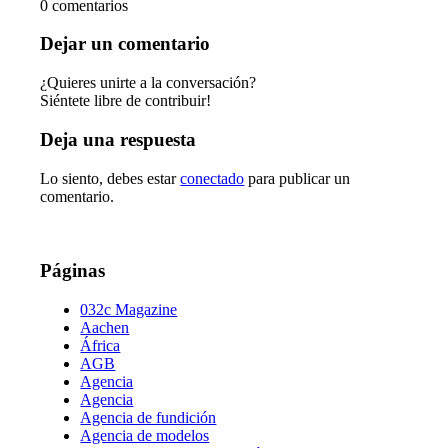
0
comentarios
Dejar un comentario
¿Quieres unirte a la conversación?
Siéntete libre de contribuir!
Deja una respuesta
Lo siento, debes estar
conectado
para publicar un
comentario.
Páginas
032c Magazine
Aachen
África
AGB
Agencia
Agencia
Agencia de fundición
Agencia de modelos