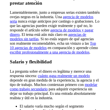
prestar atención
Lamentablemente, junto a empresas serias existen también
ovejas negras en la industria. Una
agencia de modelos
seria
nunca exige anticipos por castings o grabaciones. Lo
que las agencias pueden exigir realmente y qué no, lo
responde el artículo sobre
agencia de modelos y pagar
dinero
. El tema está aún más claro en
agencias de
modelos sin tarifas
. Si no estás seguro de qué agencias
son realmente recomendables, echa un vistazo a las
Top
10 agencias de modelos
en comparación y aprende cómo
escribir profesionalmente a una agencia de modelos
.
Salario y flexibilidad
La pregunta sobre el dinero es legítima y merece una
respuesta sincera:
cuánto gana realmente un modelo
depende en gran medida de la experiencia, la agencia y el
tipo de trabajo. Muchos comienzan primero con
modelar
como trabajo secundario
para adquirir experiencia sin
dejar su trabajo principal. Es una entrada absolutamente
realista y útil en la industria.
El salario varía mucho según el segmento