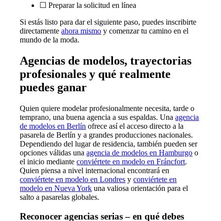
☐ Preparar la solicitud en línea
Si estás listo para dar el siguiente paso, puedes inscribirte
directamente
ahora mismo
y comenzar tu camino en el
mundo de la moda.
Agencias de modelos, trayectorias
profesionales y qué realmente
puedes ganar
Quien quiere modelar profesionalmente necesita, tarde o
temprano, una buena agencia a sus espaldas. Una
agencia
de modelos en Berlín
ofrece así el acceso directo a la
pasarela de Berlín y a grandes producciones nacionales.
Dependiendo del lugar de residencia, también pueden ser
opciones válidas una
agencia de modelos en Hamburgo
o
el inicio mediante
conviértete en modelo en Fráncfort
.
Quien piensa a nivel internacional encontrará en
conviértete en modelo en Londres
y
conviértete en
modelo en Nueva York
una valiosa orientación para el
salto a pasarelas globales.
Reconocer agencias serias – en qué debes