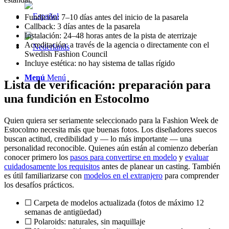
Fundición: 7–10 días antes del inicio de la pasarela
Callback: 3 días antes de la pasarela
Instalación: 24–48 horas antes de la pista de aterrizaje
Acreditación: a través de la agencia o directamente con el
Swedish Fashion Council
Incluye estética: no hay sistema de tallas rígido
Menú
Menú
Lista de verificación: preparación para
una fundición en Estocolmo
Quien quiera ser seriamente seleccionado para la Fashion Week de
Estocolmo necesita más que buenas fotos. Los diseñadores suecos
buscan actitud, credibilidad y — lo más importante — una
personalidad reconocible. Quienes aún están al comienzo deberían
conocer primero los
pasos para convertirse en modelo
y
evaluar
cuidadosamente los requisitos
antes de planear un casting. También
es útil familiarizarse con
modelos en el extranjero
para comprender
los desafíos prácticos.
☐ Carpeta de modelos actualizada (fotos de máximo 12
semanas de antigüedad)
☐ Polaroids: naturales, sin maquillaje