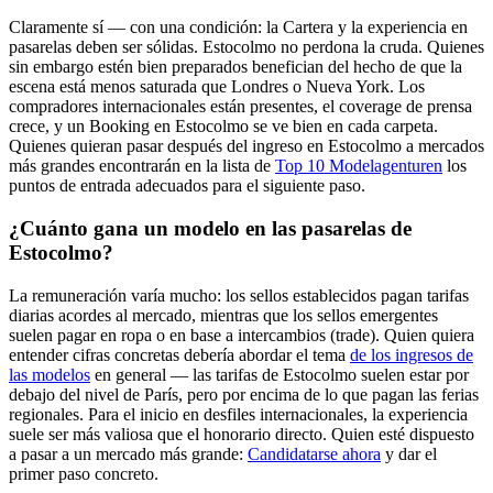
Claramente sí — con una condición: la Cartera y la experiencia en
pasarelas deben ser sólidas. Estocolmo no perdona la cruda. Quienes
sin embargo estén bien preparados benefician del hecho de que la
escena está menos saturada que Londres o Nueva York. Los
compradores internacionales están presentes, el coverage de prensa
crece, y un Booking en Estocolmo se ve bien en cada carpeta.
Quienes quieran pasar después del ingreso en Estocolmo a mercados
más grandes encontrarán en la lista de
Top 10 Modelagenturen
los
puntos de entrada adecuados para el siguiente paso.
¿Cuánto gana un modelo en las pasarelas de
Estocolmo?
La remuneración varía mucho: los sellos establecidos pagan tarifas
diarias acordes al mercado, mientras que los sellos emergentes
suelen pagar en ropa o en base a intercambios (trade). Quien quiera
entender cifras concretas debería abordar el tema
de los ingresos de
las modelos
en general — las tarifas de Estocolmo suelen estar por
debajo del nivel de París, pero por encima de lo que pagan las ferias
regionales. Para el inicio en desfiles internacionales, la experiencia
suele ser más valiosa que el honorario directo. Quien esté dispuesto
a pasar a un mercado más grande:
Candidatarse ahora
y dar el
primer paso concreto.