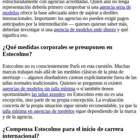
estructuradamente con agencias acreditadas. Quien aún no tenga
representación debería primero comprobar si una
agencia seria de
modelos
ofrece la base adecuada antes de aspirar a desfiles
internacionales. Importante: las agencias no pueden exigir pagos
anticipados por la intermediación — quienes quieran saber más,
deberían investigar si una
agencia de modelos pide dinero
y qué
significa eso.
¿Qué medidas corporales se presuponen en
Estocolmo?
Estocolmo no es conscientemente París en esta cuestión. Muchas
marcas trabajan más allá de las medidas clásicas de la pista de
aterrizaje — algunos diseñadores castean explícitamente fuera de las
tallas normales tradicionales. Quienes se preguntan si existen
agencias de modelos sin talla mínima
o si también tienen
oportunidades
las tallas grandes
: en Estocolmo esto no es una
excepción, sino parte de su propia concepción. La evaluación
concreta de la propia situación sigue siendo recomendable, ya que la
talla mínima en agencias de modelos
sigue dependiendo de la marca
y de la agencia.
¿Compensa Estocolmo para el inicio de carrera
internacional?