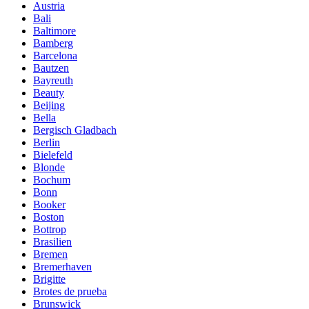
Austria
Bali
Baltimore
Bamberg
Barcelona
Bautzen
Bayreuth
Beauty
Beijing
Bella
Bergisch Gladbach
Berlin
Bielefeld
Blonde
Bochum
Bonn
Booker
Boston
Bottrop
Brasilien
Bremen
Bremerhaven
Brigitte
Brotes de prueba
Brunswick