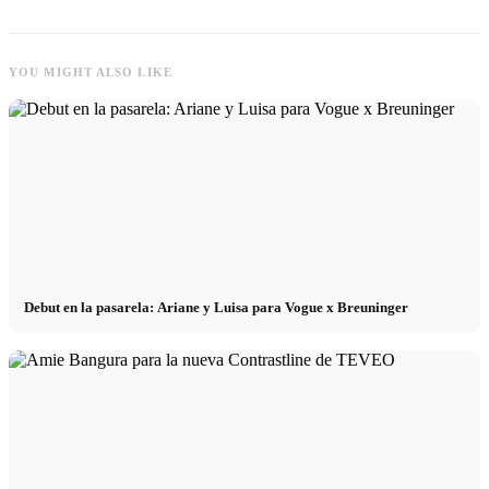
YOU MIGHT ALSO LIKE
Debut en la pasarela: Ariane y Luisa para Vogue x Breuninger