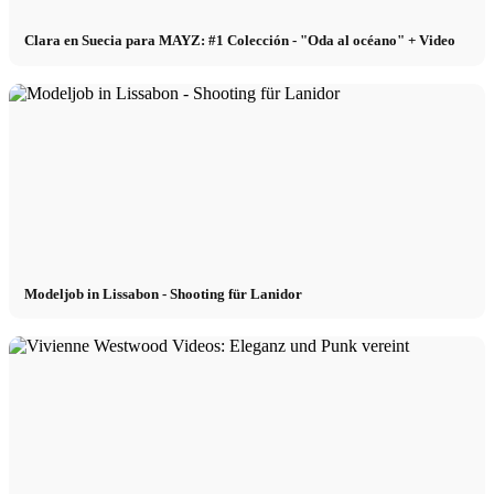
Clara en Suecia para MAYZ: #1 Colección - "Oda al océano" + Video
Modeljob in Lissabon - Shooting für Lanidor