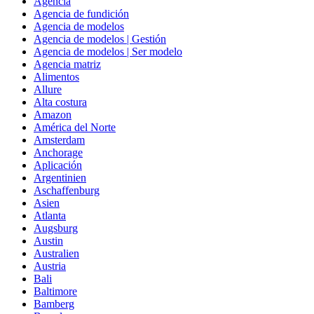
Agencia
Agencia de fundición
Agencia de modelos
Agencia de modelos | Gestión
Agencia de modelos | Ser modelo
Agencia matriz
Alimentos
Allure
Alta costura
Amazon
América del Norte
Amsterdam
Anchorage
Aplicación
Argentinien
Aschaffenburg
Asien
Atlanta
Augsburg
Austin
Australien
Austria
Bali
Baltimore
Bamberg