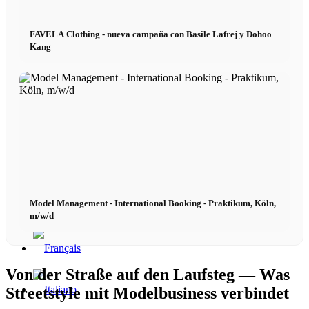
FAVELA Clothing - nueva campaña con Basile Lafrej y Dohoo
x TikTok
Kang
x YouTube
Model Management - International Booking - Praktikum, Köln,
m/w/d
Von der Straße auf den Laufsteg — Was
Streetstyle mit Modelbusiness verbindet