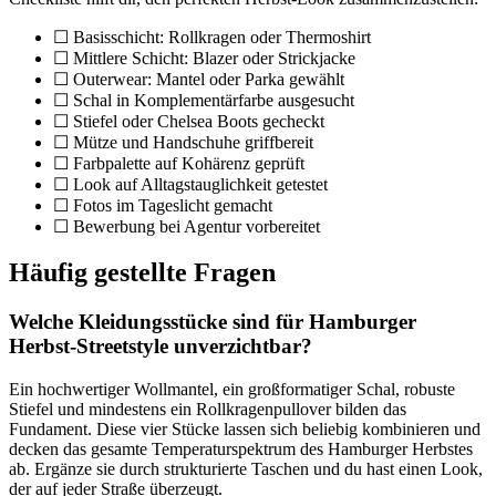
☐ Basisschicht: Rollkragen oder Thermoshirt
☐ Mittlere Schicht: Blazer oder Strickjacke
☐ Outerwear: Mantel oder Parka gewählt
☐ Schal in Komplementärfarbe ausgesucht
☐ Stiefel oder Chelsea Boots gecheckt
☐ Mütze und Handschuhe griffbereit
☐ Farbpalette auf Kohärenz geprüft
☐ Look auf Alltagstauglichkeit getestet
☐ Fotos im Tageslicht gemacht
☐ Bewerbung bei Agentur vorbereitet
Häufig gestellte Fragen
Welche Kleidungsstücke sind für Hamburger
Herbst-Streetstyle unverzichtbar?
Ein hochwertiger Wollmantel, ein großformatiger Schal, robuste
Stiefel und mindestens ein Rollkragenpullover bilden das
Fundament. Diese vier Stücke lassen sich beliebig kombinieren und
decken das gesamte Temperaturspektrum des Hamburger Herbstes
ab. Ergänze sie durch strukturierte Taschen und du hast einen Look,
der auf jeder Straße überzeugt.