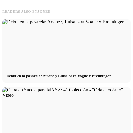
READERS ALSO ENJOYED
Debut en la pasarela: Ariane y Luisa para Vogue x Breuninger