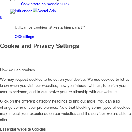
Conviértete en modelo 2026
Influencer
Social Ads
Conviértete en modelo 2026
Utilizamos cookies 🍪 ¿está bien para ti?
OK
Settings
Modelo Podcast
Cookie and Privacy Settings
Fashion Weeks
How we use cookies
We may request cookies to be set on your device. We use cookies to let us
Marcas de moda
know when you visit our websites, how you interact with us, to enrich your
user experience, and to customize your relationship with our website.
Wiki
Click on the different category headings to find out more. You can also
change some of your preferences. Note that blocking some types of cookies
may impact your experience on our websites and the services we are able to
offer.
Reserva
Essential Website Cookies