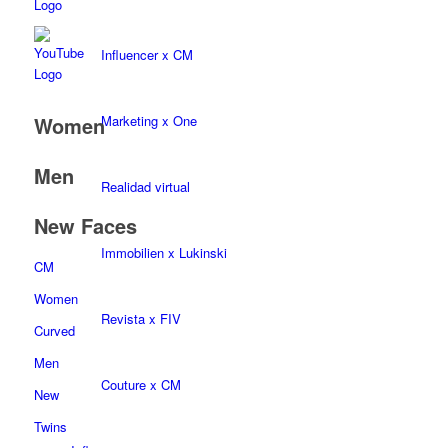
Influencer x CM
Marketing x One
Women
Men
Realidad virtual
New Faces
Immobilien x Lukinski
CM
Women
Revista x FIV
Curved
Men
Couture x CM
New
Twins