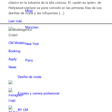
clásico en la industria de la alta costura. El «quién es quién» de
Hollywood siempre se pone cómodo en las primeras filas de sus
Milan
desfiles de moda y las influyentes […]
Leer más
München
CM Models
New York
Booking
Apply
París
News
Desfile de moda
Empleo y carrera profesional
BY CM