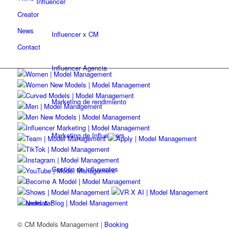
Influencer
Creator
News
Influencer x CM
Contact
Influencer Agencia
Marketing de rendimiento
Marketing de Influencers
Gestión de influyentes
Candidatar
© CM Models Management |
Booking