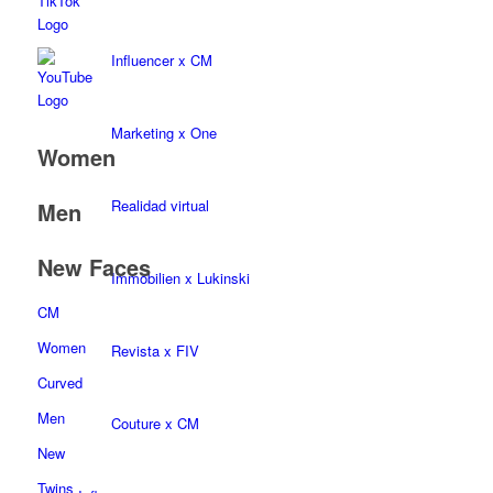
Influencer x CM
Marketing x One
Women
Realidad virtual
Men
New Faces
Immobilien x Lukinski
CM
Women
Revista x FIV
Curved
Men
Couture x CM
New
Twins