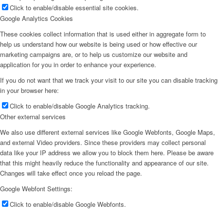
Click to enable/disable essential site cookies.
Google Analytics Cookies
These cookies collect information that is used either in aggregate form to
help us understand how our website is being used or how effective our
marketing campaigns are, or to help us customize our website and
application for you in order to enhance your experience.
If you do not want that we track your visit to our site you can disable tracking
in your browser here:
Click to enable/disable Google Analytics tracking.
Other external services
We also use different external services like Google Webfonts, Google Maps,
and external Video providers. Since these providers may collect personal
data like your IP address we allow you to block them here. Please be aware
that this might heavily reduce the functionality and appearance of our site.
Changes will take effect once you reload the page.
Menú
Google Webfont Settings:
Click to enable/disable Google Webfonts.