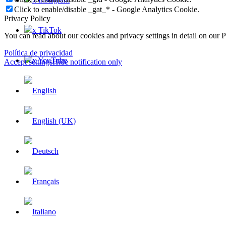
Click to enable/disable _gat_* - Google Analytics Cookie.
Privacy Policy
x TikTok
You can read about our cookies and privacy settings in detail on our 
Política de privacidad
x YouTube
Accept settings
Hide notification only