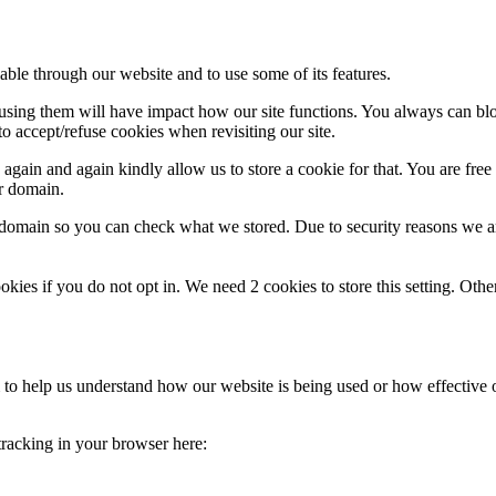
able through our website and to use some of its features.
refusing them will have impact how our site functions. You always can b
o accept/refuse cookies when revisiting our site.
gain and again kindly allow us to store a cookie for that. You are free t
ur domain.
r domain so you can check what we stored. Due to security reasons we 
okies if you do not opt in. We need 2 cookies to store this setting. 
rm to help us understand how our website is being used or how effective
 tracking in your browser here: