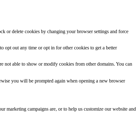
lock or delete cookies by changing your browser settings and force
o opt out any time or opt in for other cookies to get a better
are not able to show or modify cookies from other domains. You can
Otherwise you will be prompted again when opening a new browser
 our marketing campaigns are, or to help us customize our website and