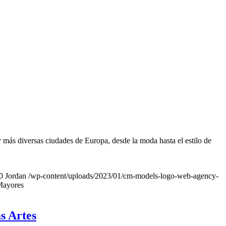
más diversas ciudades de Europa, desde la moda hasta el estilo de
0
Jordan
/wp-content/uploads/2023/01/cm-models-logo-web-agency-
Mayores
s Artes