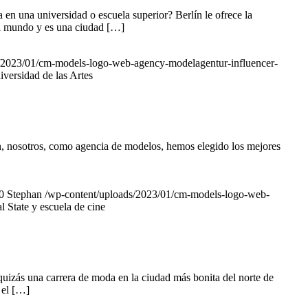
en una universidad o escuela superior? Berlín le ofrece la
el mundo y es una ciudad […]
/2023/01/cm-models-logo-web-agency-modelagentur-influencer-
versidad de las Artes
n, nosotros, como agencia de modelos, hemos elegido los mejores
0
Stephan
/wp-content/uploads/2023/01/cm-models-logo-web-
State y escuela de cine
uizás una carrera de moda en la ciudad más bonita del norte de
 el […]