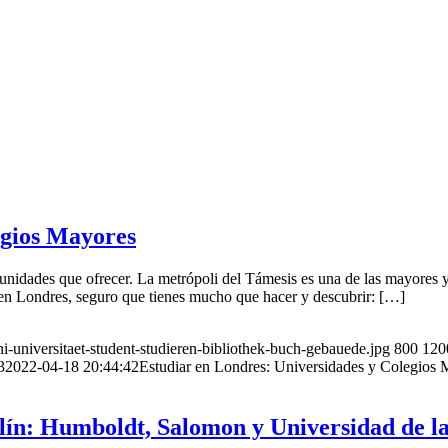
egios Mayores
idades que ofrecer. La metrópoli del Támesis es una de las mayores y 
es en Londres, seguro que tienes mucho que hacer y descubrir: […]
i-universitaet-student-studieren-bibliothek-buch-gebauede.jpg
800
120
3
2022-04-18 20:44:42
Estudiar en Londres: Universidades y Colegios 
rlín: Humboldt, Salomon y Universidad de la