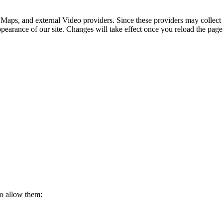
 Maps, and external Video providers. Since these providers may collect 
ppearance of our site. Changes will take effect once you reload the page
to allow them: