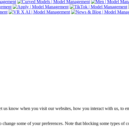
t us know when you visit our websites, how you interact with us, to en
lso change some of your preferences. Note that blocking some types of 