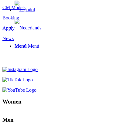
CM Models
Booking
Apply
News
Menú
Menú
Women
Men