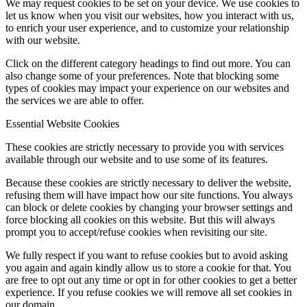
We may request cookies to be set on your device. We use cookies to
let us know when you visit our websites, how you interact with us,
to enrich your user experience, and to customize your relationship
with our website.
Click on the different category headings to find out more. You can
also change some of your preferences. Note that blocking some
types of cookies may impact your experience on our websites and
the services we are able to offer.
Essential Website Cookies
These cookies are strictly necessary to provide you with services
available through our website and to use some of its features.
Because these cookies are strictly necessary to deliver the website,
refusing them will have impact how our site functions. You always
can block or delete cookies by changing your browser settings and
force blocking all cookies on this website. But this will always
prompt you to accept/refuse cookies when revisiting our site.
We fully respect if you want to refuse cookies but to avoid asking
you again and again kindly allow us to store a cookie for that. You
are free to opt out any time or opt in for other cookies to get a better
experience. If you refuse cookies we will remove all set cookies in
our domain.