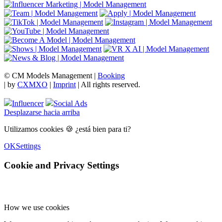
© CM Models Management |
Booking
|
by
CXMXO
|
Imprint
| All rights reserved.
Influencer
Social Ads
Desplazarse hacia arriba
Utilizamos cookies 🍪 ¿está bien para ti?
OK
Settings
Cookie and Privacy Settings
How we use cookies