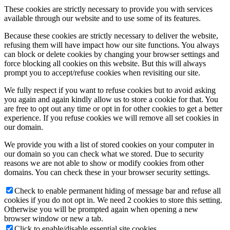
These cookies are strictly necessary to provide you with services
available through our website and to use some of its features.
Because these cookies are strictly necessary to deliver the website,
refusing them will have impact how our site functions. You always
can block or delete cookies by changing your browser settings and
force blocking all cookies on this website. But this will always
prompt you to accept/refuse cookies when revisiting our site.
We fully respect if you want to refuse cookies but to avoid asking
you again and again kindly allow us to store a cookie for that. You
are free to opt out any time or opt in for other cookies to get a better
experience. If you refuse cookies we will remove all set cookies in
our domain.
We provide you with a list of stored cookies on your computer in
our domain so you can check what we stored. Due to security
reasons we are not able to show or modify cookies from other
domains. You can check these in your browser security settings.
Check to enable permanent hiding of message bar and refuse all
cookies if you do not opt in. We need 2 cookies to store this setting.
Otherwise you will be prompted again when opening a new
browser window or new a tab.
Click to enable/disable essential site cookies.