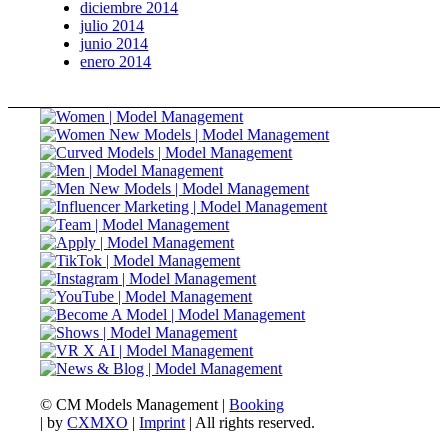
diciembre 2014
julio 2014
junio 2014
enero 2014
© CM Models Management |
Booking
|
by
CXMXO
|
Imprint
| All rights reserved.