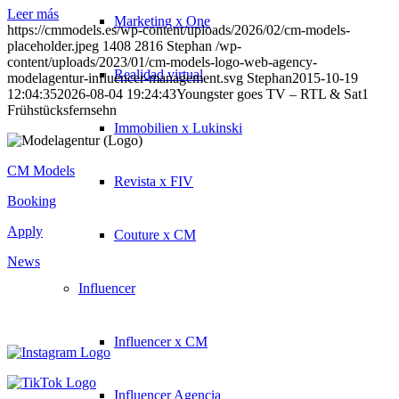
Leer más
Marketing x One
https://cmmodels.es/wp-content/uploads/2026/02/cm-models-
placeholder.jpeg
1408
2816
Stephan
/wp-
content/uploads/2023/01/cm-models-logo-web-agency-
Realidad virtual
modelagentur-influencer-management.svg
Stephan
2015-10-19
12:04:35
2026-08-04 19:24:43
Youngster goes TV – RTL & Sat1
Frühstücksfernsehn
Immobilien x Lukinski
CM Models
Revista x FIV
Booking
Apply
Couture x CM
News
Influencer
Influencer x CM
Influencer Agencia