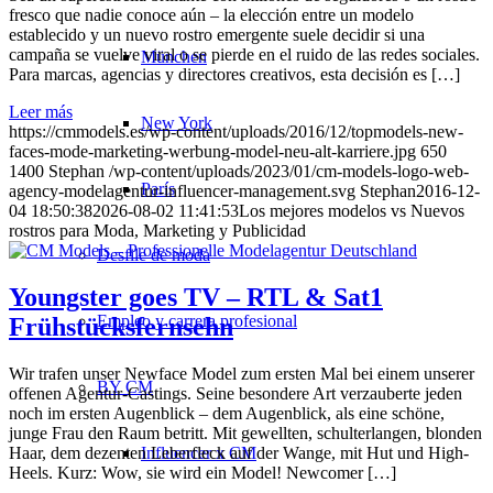
fresco que nadie conoce aún – la elección entre un modelo
establecido y un nuevo rostro emergente suele decidir si una
campaña se vuelve viral o se pierde en el ruido de las redes sociales.
München
Para marcas, agencias y directores creativos, esta decisión es […]
Leer más
New York
https://cmmodels.es/wp-content/uploads/2016/12/topmodels-new-
faces-mode-marketing-werbung-model-neu-alt-karriere.jpg
650
1400
Stephan
/wp-content/uploads/2023/01/cm-models-logo-web-
París
agency-modelagentur-influencer-management.svg
Stephan
2016-12-
04 18:50:38
2026-08-02 11:41:53
Los mejores modelos vs Nuevos
rostros para Moda, Marketing y Publicidad
Desfile de moda
Youngster goes TV – RTL & Sat1
Empleo y carrera profesional
Frühstücksfernsehn
Wir trafen unser Newface Model zum ersten Mal bei einem unserer
BY CM
offenen Agentur-Castings. Seine besondere Art verzauberte jeden
noch im ersten Augenblick – dem Augenblick, als eine schöne,
junge Frau den Raum betritt. Mit gewellten, schulterlangen, blonden
Haar, dem dezenten Leberfleck auf der Wange, mit Hut und High-
Influencer x CM
Heels. Kurz: Wow, sie wird ein Model! Newcomer […]