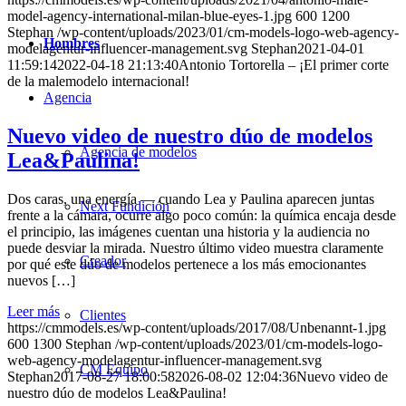
model-agency-international-milan-blue-eyes-1.jpg
600
1200
Stephan
/wp-content/uploads/2023/01/cm-models-logo-web-agency-
Hombres
modelagentur-influencer-management.svg
Stephan
2021-04-01
11:59:14
2022-04-18 21:13:40
Antonio Tortorella – ¡El primer corte
de la malemodelo internacional!
Agencia
Nuevo video de nuestro dúo de modelos
Agencia de modelos
Lea&Paulina!
Dos caras, una energía — cuando Lea y Paulina aparecen juntas
Next Fundición
frente a la cámara, ocurre algo poco común: la química encaja desde
el principio, las imágenes cuentan una historia y la audiencia no
puede desviar la mirada. Nuestro último video muestra claramente
Creador
por qué este dúo de modelos pertenece a los más emocionantes
nuevos […]
Leer más
Clientes
https://cmmodels.es/wp-content/uploads/2017/08/Unbenannt-1.jpg
600
1300
Stephan
/wp-content/uploads/2023/01/cm-models-logo-
web-agency-modelagentur-influencer-management.svg
CM Equipo
Stephan
2017-08-27 18:00:58
2026-08-02 12:04:36
Nuevo video de
nuestro dúo de modelos Lea&Paulina!