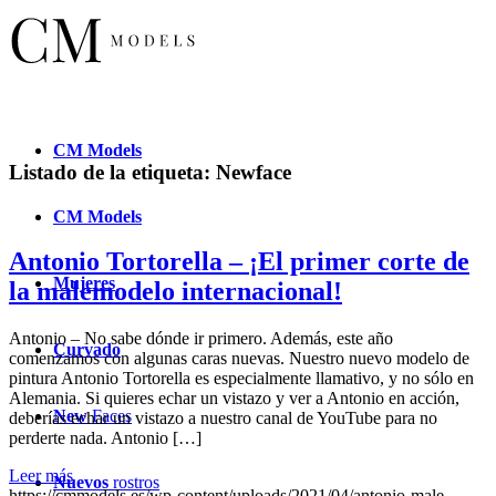
CM
Models
Listado de la etiqueta:
Newface
CM
Models
Antonio Tortorella – ¡El primer corte de
Mujeres
la malemodelo internacional!
Antonio – No sabe dónde ir primero. Además, este año
Curvado
comenzamos con algunas caras nuevas. Nuestro nuevo modelo de
pintura Antonio Tortorella es especialmente llamativo, y no sólo en
Alemania. Si quieres echar un vistazo y ver a Antonio en acción,
New
Faces
deberías echar un vistazo a nuestro canal de YouTube para no
perderte nada. Antonio […]
Leer más
Nuevos
rostros
https://cmmodels.es/wp-content/uploads/2021/04/antonio-male-