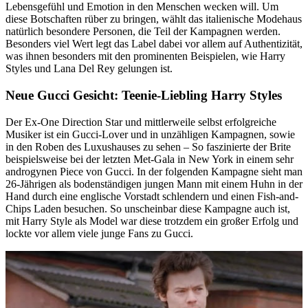
Lebensgefühl und Emotion in den Menschen wecken will. Um
diese Botschaften rüber zu bringen, wählt das italienische Modehaus
natürlich besondere Personen, die Teil der Kampagnen werden.
Besonders viel Wert legt das Label dabei vor allem auf Authentizität,
was ihnen besonders mit den prominenten Beispielen, wie Harry
Styles und Lana Del Rey gelungen ist.
Neue Gucci Gesicht: Teenie-Liebling Harry Styles
Der Ex-One Direction Star und mittlerweile selbst erfolgreiche
Musiker ist ein Gucci-Lover und in unzähligen Kampagnen, sowie
in den Roben des Luxushauses zu sehen – So faszinierte der Brite
beispielsweise bei der letzten Met-Gala in New York in einem sehr
androgynen Piece von Gucci. In der folgenden Kampagne sieht man
26-Jährigen als bodenständigen jungen Mann mit einem Huhn in der
Hand durch eine englische Vorstadt schlendern und einen Fish-and-
Chips Laden besuchen. So unscheinbar diese Kampagne auch ist,
mit Harry Style als Model war diese trotzdem ein großer Erfolg und
lockte vor allem viele junge Fans zu Gucci.