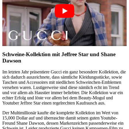
Schweine-Kollektion mit Jeffree Star und Shane
Dawson
Im letzten Jahr präsentiere Gucci ein ganz besondere Kollektion, die
sich dadurch auszeichnete, dass sämtliche Kleidungsstücke, sowie
Taschen und Accessoires mit niedlichen Schweinchen-Emblemen
versehen waren. Lustigerweise sind diese nämlich echt im Trend
und vor allem als Haustier immer beliebter. Die Kollektion war ein
echter Erfolg und löste vor allem bei dem Beauty-Mogul und
Youtuber Jeffree Star einen regelrechten Kaufrausch aus.
Der Multimillionär kaufte die komplette Kollektion im Wert von
15,000 Dollar auf und überraschte damit seinen guten Youtube-
Freund Shane Dawson, dessen Markenzeichen passenderweise ein
Schwein ist. Leider produzierte Gucci keinen Kampagnen-Film zu