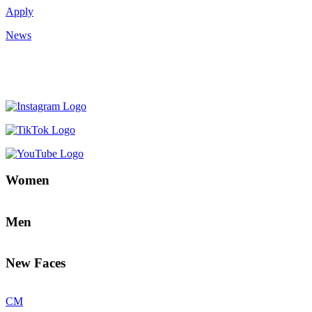
Apply
News
Women
Men
New Faces
CM