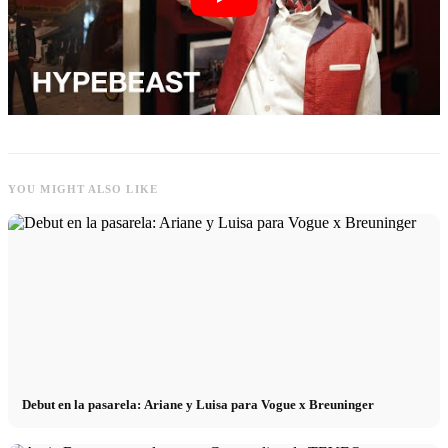
YOU MIGHT ALSO LIKE
Debut en la pasarela: Ariane y Luisa para Vogue x Breuninger