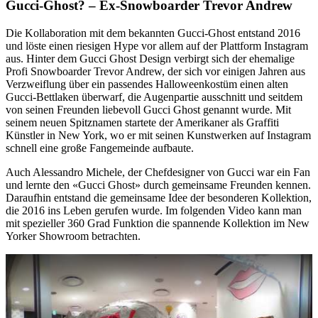
Gucci-Ghost? – Ex-Snowboarder Trevor Andrew
Die Kollaboration mit dem bekannten Gucci-Ghost entstand 2016
und löste einen riesigen Hype vor allem auf der Plattform Instagram
aus. Hinter dem Gucci Ghost Design verbirgt sich der ehemalige
Profi Snowboarder Trevor Andrew, der sich vor einigen Jahren aus
Verzweiflung über ein passendes Halloweenkostüm einen alten
Gucci-Bettlaken überwarf, die Augenpartie ausschnitt und seitdem
von seinen Freunden liebevoll Gucci Ghost genannt wurde. Mit
seinem neuen Spitznamen startete der Amerikaner als Graffiti
Künstler in New York, wo er mit seinen Kunstwerken auf Instagram
schnell eine große Fangemeinde aufbaute.
Auch Alessandro Michele, der Chefdesigner von Gucci war ein Fan
und lernte den «Gucci Ghost» durch gemeinsame Freunden kennen.
Daraufhin entstand die gemeinsame Idee der besonderen Kollektion,
die 2016 ins Leben gerufen wurde. Im folgenden Video kann man
mit spezieller 360 Grad Funktion die spannende Kollektion im New
Yorker Showroom betrachten.