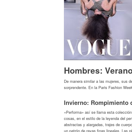
Hombres: Verano
De manera similar a las mujeres, sus d
sorprendente. En la Paris Fashion Week
Invierno: Rompimiento 
«Performa» así se llama esta colección 
cosas, en el estilo de la leyenda del 
abstractas y alargadas, trajes de cuerpo
un patrón de rayas finas lineales. Las 