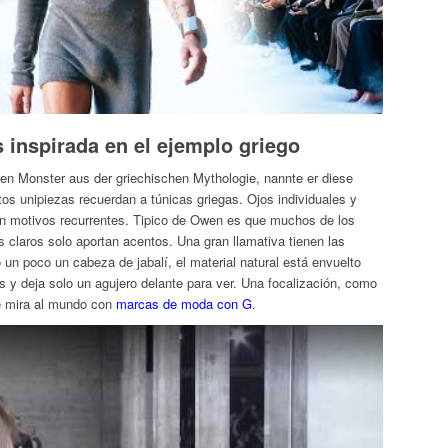
s inspirada en el ejemplo griego
en Monster aus der griechischen Mythologie, nannte er diese
os unipiezas recuerdan a túnicas griegas. Ojos individuales y
on motivos recurrentes. Tipico de Owen es que muchos de los
 claros solo aportan acentos. Una gran llamativa tienen las
 un poco un cabeza de jabalí, el material natural está envuelto
 y deja solo un agujero delante para ver. Una focalización, como
ue mira al mundo con
marcas de moda con G
.