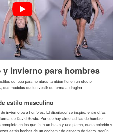
 y Invierno para hombres
esfiles de ropa para hombres también tienen un efecto
, sus modelos suelen vestir de forma andrógina
de estilo masculino
de invierno para hombres. El diseñador se inspiró, entre otras
performance David Bowie. Por eso hay almohadillas de hombro
 completo en los que falta un brazo y una pierna, cuero colorido y
piezas están hechas de un cachemir de aspecto de fieltro, según