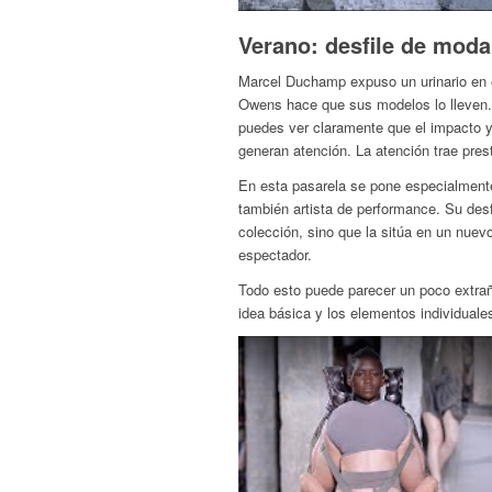
Verano: desfile de moda
Marcel Duchamp expuso un urinario en 
Owens hace que sus modelos lo lleven. 
puedes ver claramente que el impacto y 
generan atención. La atención trae prest
En esta pasarela se pone especialment
también artista de performance. Su desf
colección, sino que la sitúa en un nuev
espectador.
Todo esto puede parecer un poco extraño
idea básica y los elementos individuale