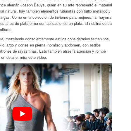
nce alemán Joseph Beuys, quien en su arte representó el material
al natural, hay también elementos futuristas con brillo metálico y
argas. Como en la colección de invierno para mujeres, la mayoría
s altos de plataforma con aplicaciones en plata. El neblina cerca
matismo.
nia, mezclando conscientemente estilos considerados femeninos,
llo largo y cortes en pierna, hombro y abdomen, con estilos
trones de rayas finas. Esto también atrae la atención y rompe
en detalle, mira este video.