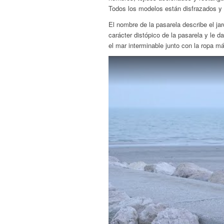
Todos los modelos están disfrazados y l
El nombre de la pasarela describe el ja
carácter distópico de la pasarela y le da
el mar interminable junto con la ropa má