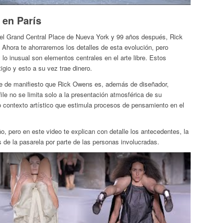
 en París
el Grand Central Place de Nueva York y 99 años después, Rick
Ahora te ahorraremos los detalles de esta evolución, pero
lo inusual son elementos centrales en el arte libre. Estos
igio y esto a su vez trae dinero.
e de manifiesto que Rick Owens es, además de diseñador,
ile no se limita solo a la presentación atmosférica de su
o contexto artístico que estimula procesos de pensamiento en el
, pero en este video te explican con detalle los antecedentes, la
s de la pasarela por parte de las personas involucradas.