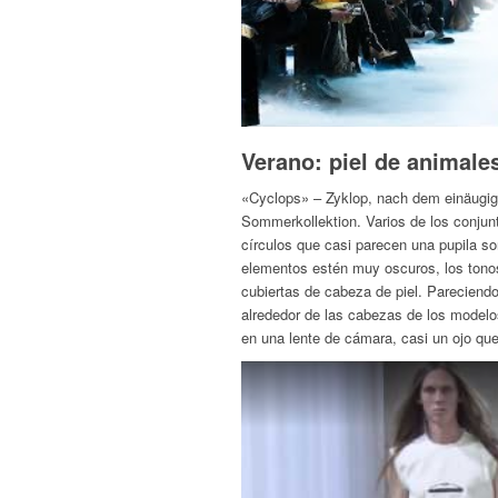
Verano: piel de animale
«Cyclops» – Zyklop, nach dem einäugig
Sommerkollektion. Varios de los conjunt
círculos que casi parecen una pupila s
elementos estén muy oscuros, los tonos
cubiertas de cabeza de piel. Pareciendo
alrededor de las cabezas de los modelos
en una lente de cámara, casi un ojo q