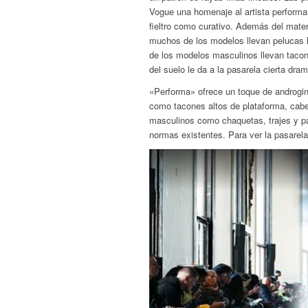
Vogue una homenaje al artista performa
fieltro como curativo. Además del materi
muchos de los modelos llevan pelucas l
de los modelos masculinos llevan tacone
del suelo le da a la pasarela cierta dra
«Performa» ofrece un toque de androgi
como tacones altos de plataforma, cabe
masculinos como chaquetas, trajes y pa
normas existentes. Para ver la pasarela 