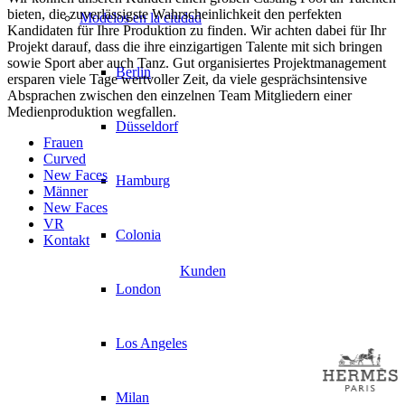
bieten, die zuverlässigste Wahrscheinlichkeit den perfekten
Modelos en la ciudad
Kandidaten für Ihre Produktion zu finden. Wir achten dabei für Ihr
Projekt darauf, dass die ihre einzigartigen Talente mit sich bringen
sowie Sport aber auch Tanz. Gut organisiertes Projektmanagement
Berlin
ersparen viele Tage wertvoller Zeit, da viele gesprächsintensive
Absprachen zwischen den einzelnen Team Mitgliedern einer
Medienproduktion wegfallen.
Düsseldorf
Frauen
Curved
New Faces
Hamburg
Männer
New Faces
VR
Colonia
Kontakt
Kunden
London
Los Angeles
Milan