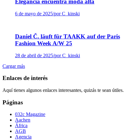
Elegancia encuentra moda alta
6 de mayo de 2025
/
por C_kinski
Daniel Č. läuft für TAAKK auf der Paris
Fashion Week A/W 25
28 de abril de 2025
/
por C_kinski
Cargar más
Enlaces de interés
Aquí tienes algunos enlaces interesantes, quizás te sean útiles.
Páginas
032c Magazine
Aachen
África
AGB
Agencia