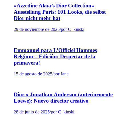
«Azzedine Alaïa’s Dior Collection»
Ausstellung Paris: 101 Looks, die selbst
Dior nicht mehr hat
29 de noviembre de 2025
/
por C_kinski
Emmanuel para L’Officiel Hommes
Belgium – Edición: Despertar de la
primavera!
15 de agosto de 2025
/
por Jana
Dior x Jonathan Anderson (anteriormente
Loewe): Nuevo director creativo
28 de junio de 2025
/
por C_kinski