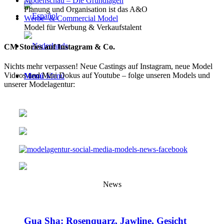
Modenschau – Die Grundlagen
Planung und Organisation ist das A&O
Werbe- & Commercial Model
Model für Werbung & Verkaufstalent
CM Stories auf Instagram & Co.
Nichts mehr verpassen! Neue Castings auf Instagram, neue Model
Videos und Mini Dokus auf Youtube – folge unseren Models und
Menú
Menú
unserer Modelagentur:
News
Gua Sha: Rosenquarz, Jawline, Gesicht