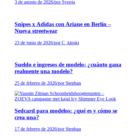
3 de agosto de 2026
/
por Svenja
Snipes x Adidas con Ariane en Berlín –
Nueva streetwear
23 de junio de 2026
/
por C_kinski
Sueldo e ingresos de modelo: ¿cuánto gana
realmente una modelo?
25 de febrero de 2026
/
por Stephan
Sedcard para modelos: ¿qué es y cómo se
crea una?
17 de febrero de 2026
/
por Stephan