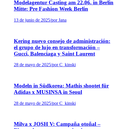
Modelagentur Casting am 22.06. in Berlin
Mitte: Pre Fashion Week Berlin
13 de junio de 2025
/
por Jana
Kering nuevo consejo de administración:
el grupo de lujo en transformación –
Gucci, Balenciaga y Saint Laurent
28 de mayo de 2025
/
por C_kinski
Modeln in Südkorea: Mathis shootet für
Adidas x MUSINSA in Seoul
28 de mayo de 2025
/
por C_kinski
Milva x JOSH V: Campaña otoñal –