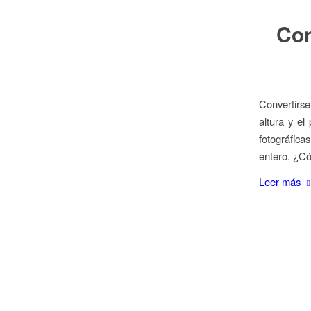
Con
Convertirs
altura y el
fotográfica
entero. ¿Có
Leer más