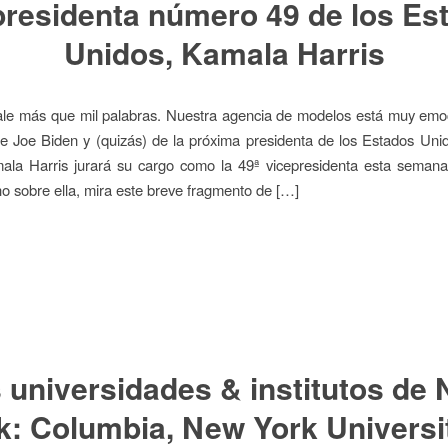
presidenta número 49 de los Es
Unidos, Kamala Harris
ale más que mil palabras. Nuestra agencia de modelos está muy emo
 de Joe Biden y (quizás) de la próxima presidenta de los Estados Un
mala Harris jurará su cargo como la 49ª vicepresidenta esta semana
 sobre ella, mira este breve fragmento de […]
 universidades & institutos de
k: Columbia, New York Universi