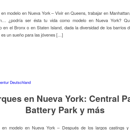
 en modelo en Nueva York – Vivir en Queens, trabajar en Manhattan
yn… ¿podría ser ésta tu vida como modelo en Nueva York? Quiz
 en el Bronx o en Staten Island, dada la diversidad de los barrios d
es un sueño para las jóvenes […]
rques en Nueva York: Central Pa
Battery Park y más
e en modelo en Nueva York – Después de los largos castings y 