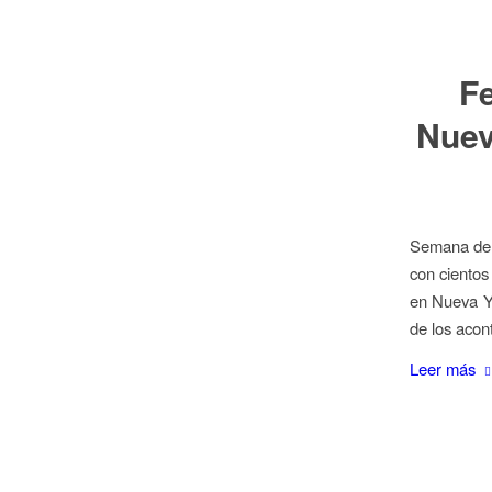
F
Nuev
Semana de l
con cientos
en Nueva Yo
de los acon
Leer más