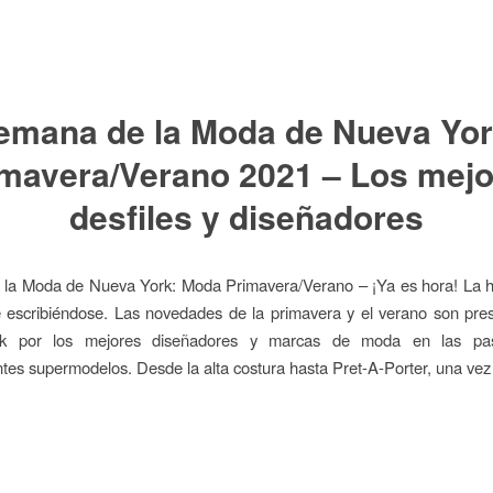
emana de la Moda de Nueva Yor
mavera/Verano 2021 – Los mej
desfiles y diseñadores
la Moda de Nueva York: Moda Primavera/Verano – ¡Ya es hora! La his
 escribiéndose. Las novedades de la primavera y el verano son pre
k por los mejores diseñadores y marcas de moda en las pas
tes supermodelos. Desde la alta costura hasta Pret-A-Porter, una vez