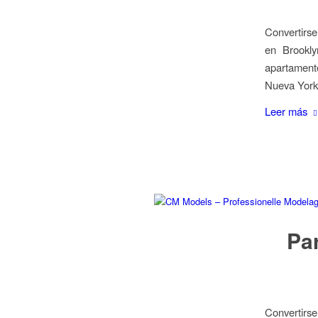
Convertirse
en Brookl
apartamento
Nueva York 
Leer más
Pa
Convertirs