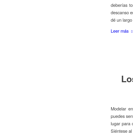
deberías t
descanso en
dé un largo
Leer más
Lo
Modelar en
puedes sent
lugar para
Siéntese al 