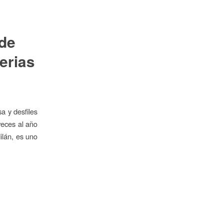
de
erias
a y desfiles
veces al año
ilán, es uno