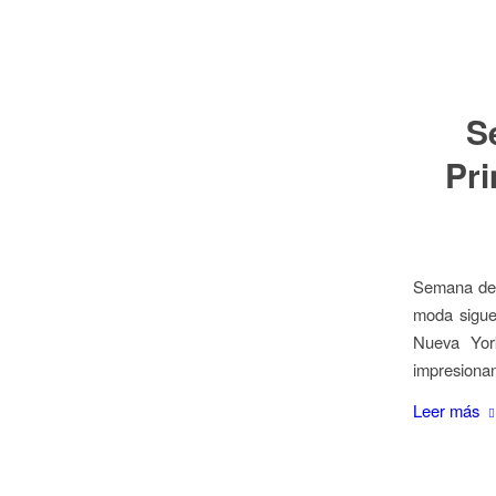
S
Pri
Semana de 
moda sigue
Nueva Yor
impresionan
Leer más