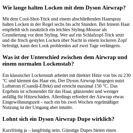
Wie lange halten Locken mit dem Dyson Airwrap?
Mit dem Cool-Shot-Trick und einem abschließenden Haarspray
halten Locken in der Regel sechs bis acht Stunden. Bei feinem Haar
empfiehlt sich zusätzlich ein leichtes Styling-Mousse als
Grundierung vor dem Styling. Wer auf ein Schlafzopf-Trick setzt
und die frisch gestylen Locken über Nacht in einem lockeren Zopf
befestigt, kann den Look problemlos auf zwei Tage verlängern.
Was ist der Unterschied zwischen dem Airwrap und
einem normalen Lockenstab?
Ein klassischer Lockenstab arbeitet mit direkter Hitze von bis zu 230
°C und klemmt das Haar ein. Der Dyson Airwrap hingegen nutzt
Luftstrom (Coandă-Effekt) und erreicht maximal 150 °C. Das
Ergebnis ist schonender für das Haar, glänzender und weniger
anfällig für Hitzeschäden. Allerdings erfordert der Airwrap etwas
Eingewöhnungszeit – nach ein bis zwei Wochen regelmäßiger
Nutzung ist der Umgang aber intuitiv.
Lohnt sich ein Dyson Airwrap Dupe wirklich?
Kurzfristig ja – langfristig nein. Günstige Dupes bieten einen