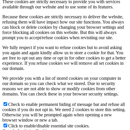
These cookies are strictly necessary to provide you with services
available through our website and to use some of its features.
Because these cookies are strictly necessary to deliver the website,
refusing them will have impact how our site functions. You always
can block or delete cookies by changing your browser settings and
force blocking all cookies on this website. But this will always
prompt you to accept/refuse cookies when revisiting our site.
We fully respect if you want to refuse cookies but to avoid asking
you again and again kindly allow us to store a cookie for that. You
are free to opt out any time or opt in for other cookies to get a better
experience. If you refuse cookies we will remove all set cookies in
our domain.
We provide you with a list of stored cookies on your computer in
our domain so you can check what we stored. Due to security
reasons we are not able to show or modify cookies from other
domains. You can check these in your browser security settings.
Check to enable permanent hiding of message bar and refuse all
cookies if you do not opt in. We need 2 cookies to store this setting.
Otherwise you will be prompted again when opening a new
browser window or new a tab.
Click to enable/disable essential site cookies.