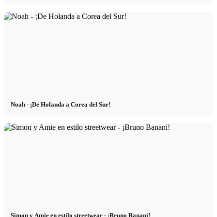
Noah - ¡De Holanda a Corea del Sur!
Simon y Amie en estilo streetwear - ¡Bruno Banani!