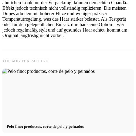
ähnlichen Look auf der Verpackung, können den echten Coandă-
Effekt jedoch technisch nicht vollständig replizieren. Die meisten
Dupes arbeiten mit höherer Hitze und weniger präziser
Temperaturregelung, was das Haar stärker belastet. Als Testgerät
oder für den gelegentlichen Einsatz durchaus eine Option – wer
jedoch regelmäßig stylt und auf gesundes Haar achtet, kommt am
Original langfristig nicht vorbei.
YOU MIGHT ALSO LIKE
Pelo fino: productos, corte de pelo y peinados