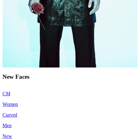
New Faces
CM
Women
Curved
Men
New