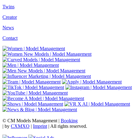
Twins
Creator
News
Contact
© CM Models Management |
Booking
|
by
CXMXO
|
Imprint
| All rights reserved.
Influencer
Social Ads