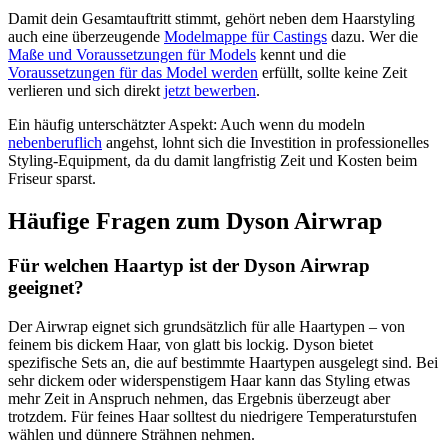
Damit dein Gesamtauftritt stimmt, gehört neben dem Haarstyling
auch eine überzeugende
Modelmappe für Castings
dazu. Wer die
Maße und Voraussetzungen für Models
kennt und die
Voraussetzungen für das Model werden
erfüllt, sollte keine Zeit
verlieren und sich direkt
jetzt bewerben
.
Ein häufig unterschätzter Aspekt: Auch wenn du modeln
nebenberuflich
angehst, lohnt sich die Investition in professionelles
Styling-Equipment, da du damit langfristig Zeit und Kosten beim
Friseur sparst.
Häufige Fragen zum Dyson Airwrap
Für welchen Haartyp ist der Dyson Airwrap
geeignet?
Der Airwrap eignet sich grundsätzlich für alle Haartypen – von
feinem bis dickem Haar, von glatt bis lockig. Dyson bietet
spezifische Sets an, die auf bestimmte Haartypen ausgelegt sind. Bei
sehr dickem oder widerspenstigem Haar kann das Styling etwas
mehr Zeit in Anspruch nehmen, das Ergebnis überzeugt aber
trotzdem. Für feines Haar solltest du niedrigere Temperaturstufen
wählen und dünnere Strähnen nehmen.