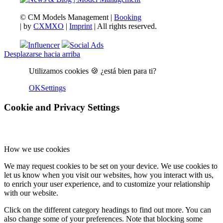
© CM Models Management |
Booking
|
by
CXMXO
|
Imprint
| All rights reserved.
Influencer
Social Ads
Desplazarse hacia arriba
Utilizamos cookies 🍪 ¿está bien para ti?
OK
Settings
Cookie and Privacy Settings
How we use cookies
We may request cookies to be set on your device. We use cookies to
let us know when you visit our websites, how you interact with us,
to enrich your user experience, and to customize your relationship
with our website.
Click on the different category headings to find out more. You can
also change some of your preferences. Note that blocking some