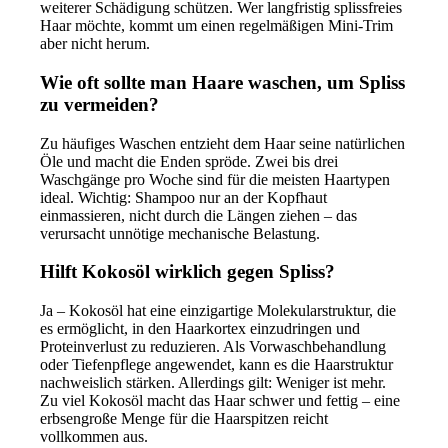
weiterer Schädigung schützen. Wer langfristig splissfreies
Haar möchte, kommt um einen regelmäßigen Mini-Trim
aber nicht herum.
Wie oft sollte man Haare waschen, um Spliss
zu vermeiden?
Zu häufiges Waschen entzieht dem Haar seine natürlichen
Öle und macht die Enden spröde. Zwei bis drei
Waschgänge pro Woche sind für die meisten Haartypen
ideal. Wichtig: Shampoo nur an der Kopfhaut
einmassieren, nicht durch die Längen ziehen – das
verursacht unnötige mechanische Belastung.
Hilft Kokosöl wirklich gegen Spliss?
Ja – Kokosöl hat eine einzigartige Molekularstruktur, die
es ermöglicht, in den Haarkortex einzudringen und
Proteinverlust zu reduzieren. Als Vorwaschbehandlung
oder Tiefenpflege angewendet, kann es die Haarstruktur
nachweislich stärken. Allerdings gilt: Weniger ist mehr.
Zu viel Kokosöl macht das Haar schwer und fettig – eine
erbsengroße Menge für die Haarspitzen reicht
vollkommen aus.