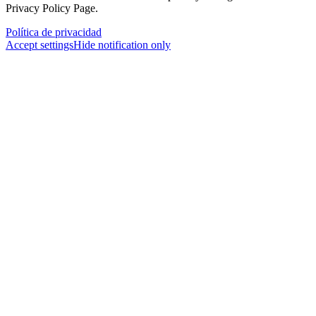
Privacy Policy Page.
Política de privacidad
Accept settings
Hide notification only
×