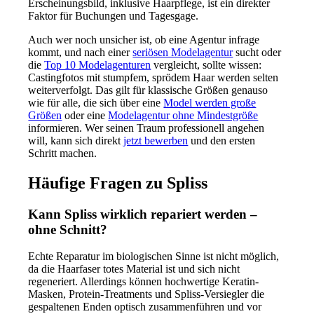
Erscheinungsbild, inklusive Haarpflege, ist ein direkter
Faktor für Buchungen und Tagesgage.
Auch wer noch unsicher ist, ob eine Agentur infrage
kommt, und nach einer
seriösen Modelagentur
sucht oder
die
Top 10 Modelagenturen
vergleicht, sollte wissen:
Castingfotos mit stumpfem, sprödem Haar werden selten
weiterverfolgt. Das gilt für klassische Größen genauso
wie für alle, die sich über eine
Model werden große
Größen
oder eine
Modelagentur ohne Mindestgröße
informieren. Wer seinen Traum professionell angehen
will, kann sich direkt
jetzt bewerben
und den ersten
Schritt machen.
Häufige Fragen zu Spliss
Kann Spliss wirklich repariert werden –
ohne Schnitt?
Echte Reparatur im biologischen Sinne ist nicht möglich,
da die Haarfaser totes Material ist und sich nicht
regeneriert. Allerdings können hochwertige Keratin-
Masken, Protein-Treatments und Spliss-Versiegler die
gespaltenen Enden optisch zusammenführen und vor