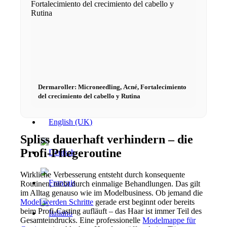
x Instagram
x TikTok
x YouTube
Dermaroller: Microneedling, Acné, Fortalecimiento
del crecimiento del cabello y Rutina
Spliss dauerhaft verhindern – die
Profi-Pflegeroutine
Wirkliche Verbesserung entsteht durch konsequente
Routinen, nicht durch einmalige Behandlungen. Das gilt
im Alltag genauso wie im Modelbusiness. Ob jemand die
Model werden Schritte
gerade erst beginnt oder bereits
beim Profi-Casting aufläuft – das Haar ist immer Teil des
Gesamteindrucks. Eine professionelle
Modelmappe für