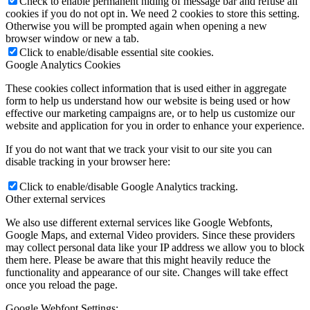
Check to enable permanent hiding of message bar and refuse all
cookies if you do not opt in. We need 2 cookies to store this setting.
Otherwise you will be prompted again when opening a new
browser window or new a tab.
Click to enable/disable essential site cookies.
Google Analytics Cookies
These cookies collect information that is used either in aggregate
form to help us understand how our website is being used or how
effective our marketing campaigns are, or to help us customize our
website and application for you in order to enhance your experience.
If you do not want that we track your visit to our site you can
disable tracking in your browser here:
Click to enable/disable Google Analytics tracking.
Other external services
We also use different external services like Google Webfonts,
Google Maps, and external Video providers. Since these providers
may collect personal data like your IP address we allow you to block
them here. Please be aware that this might heavily reduce the
functionality and appearance of our site. Changes will take effect
once you reload the page.
Google Webfont Settings: