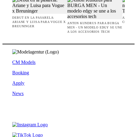
DEBUT EN LA PASARELA:
AMIE BA
ARIANE Y LUISA PARA VOGUE X
CONTRAS
ANTON KUNDRUS PARA BURGA
BREUNINGER
MEN - UN MODELO EDGY SE UNE
A LOS ACCESORIOS TECH
CM Models
Booking
Apply
News