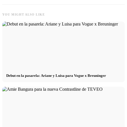
YOU MIGHT ALSO LIKE
Debut en la pasarela: Ariane y Luisa para Vogue x Breuninger