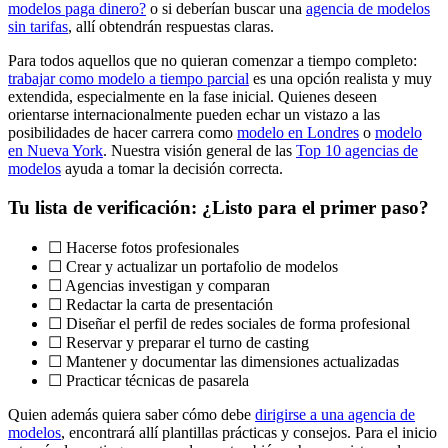
modelos paga dinero?
o si deberían buscar una
agencia de modelos
sin tarifas
, allí obtendrán respuestas claras.
Para todos aquellos que no quieran comenzar a tiempo completo:
trabajar como modelo a tiempo parcial
es una opción realista y muy
extendida, especialmente en la fase inicial. Quienes deseen
orientarse internacionalmente pueden echar un vistazo a las
posibilidades de hacer carrera como
modelo en Londres
o
modelo
en Nueva York
. Nuestra visión general de las
Top 10 agencias de
modelos
ayuda a tomar la decisión correcta.
Tu lista de verificación: ¿Listo para el primer paso?
☐ Hacerse fotos profesionales
☐ Crear y actualizar un portafolio de modelos
☐ Agencias investigan y comparan
☐ Redactar la carta de presentación
☐ Diseñar el perfil de redes sociales de forma profesional
☐ Reservar y preparar el turno de casting
☐ Mantener y documentar las dimensiones actualizadas
☐ Practicar técnicas de pasarela
Quien además quiera saber cómo debe
dirigirse a una agencia de
modelos
, encontrará allí plantillas prácticas y consejos. Para el inicio