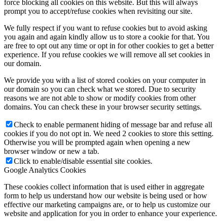
force blocking all cookies on this website. But this will always
prompt you to accept/refuse cookies when revisiting our site.
We fully respect if you want to refuse cookies but to avoid asking
you again and again kindly allow us to store a cookie for that. You
are free to opt out any time or opt in for other cookies to get a better
experience. If you refuse cookies we will remove all set cookies in
our domain.
We provide you with a list of stored cookies on your computer in
our domain so you can check what we stored. Due to security
reasons we are not able to show or modify cookies from other
domains. You can check these in your browser security settings.
Check to enable permanent hiding of message bar and refuse all
cookies if you do not opt in. We need 2 cookies to store this setting.
Otherwise you will be prompted again when opening a new
browser window or new a tab.
Click to enable/disable essential site cookies.
Google Analytics Cookies
These cookies collect information that is used either in aggregate
form to help us understand how our website is being used or how
effective our marketing campaigns are, or to help us customize our
website and application for you in order to enhance your experience.