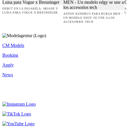
DEBUT EN LA PASARELA: ARIANE Y
AM
LUISA PARA VOGUE X BREUNINGER
CO
ANTON KUNDRUS PARA BURGA MEN -
UN MODELO EDGY SE UNE A LOS
ACCESORIOS TECH
CM Models
Booking
Apply
News