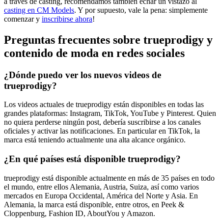
a través de casting, recomendamos también echar un vistazo al
casting en CM Models
. Y por supuesto, vale la pena: simplemente
comenzar y
inscribirse ahora
!
Preguntas frecuentes sobre trueprodigy y
contenido de moda en redes sociales
¿Dónde puedo ver los nuevos videos de
trueprodigy?
Los videos actuales de trueprodigy están disponibles en todas las
grandes plataformas: Instagram, TikTok, YouTube y Pinterest. Quien
no quiera perderse ningún post, debería suscribirse a los canales
oficiales y activar las notificaciones. En particular en TikTok, la
marca está teniendo actualmente una alta alcance orgánico.
¿En qué países está disponible trueprodigy?
trueprodigy está disponible actualmente en más de 35 países en todo
el mundo, entre ellos Alemania, Austria, Suiza, así como varios
mercados en Europa Occidental, América del Norte y Asia. En
Alemania, la marca está disponible, entre otros, en Peek &
Cloppenburg, Fashion ID, AboutYou y Amazon.