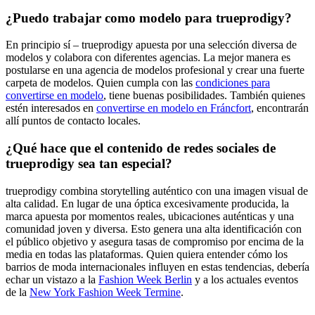
¿Puedo trabajar como modelo para trueprodigy?
En principio sí – trueprodigy apuesta por una selección diversa de
modelos y colabora con diferentes agencias. La mejor manera es
postularse en una agencia de modelos profesional y crear una fuerte
carpeta de modelos. Quien cumpla con las
condiciones para
convertirse en modelo
, tiene buenas posibilidades. También quienes
estén interesados en
convertirse en modelo en Fráncfort
, encontrarán
allí puntos de contacto locales.
¿Qué hace que el contenido de redes sociales de
trueprodigy sea tan especial?
trueprodigy combina storytelling auténtico con una imagen visual de
alta calidad. En lugar de una óptica excesivamente producida, la
marca apuesta por momentos reales, ubicaciones auténticas y una
comunidad joven y diversa. Esto genera una alta identificación con
el público objetivo y asegura tasas de compromiso por encima de la
media en todas las plataformas. Quien quiera entender cómo los
barrios de moda internacionales influyen en estas tendencias, debería
echar un vistazo a la
Fashion Week Berlin
y a los actuales eventos
de la
New York Fashion Week Termine
.