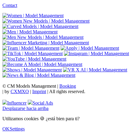
Contact
© CM Models Management |
Booking
|
by
CXMXO
|
Imprint
| All rights reserved.
Influencer
Social Ads
Desplazarse hacia arriba
Utilizamos cookies 🍪 ¿está bien para ti?
OK
Settings