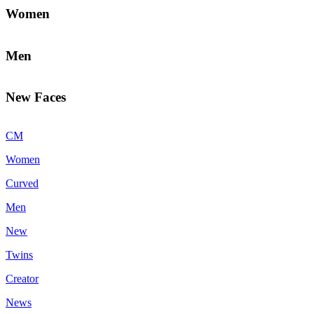
Women
Men
New Faces
CM
Women
Curved
Men
New
Twins
Creator
News