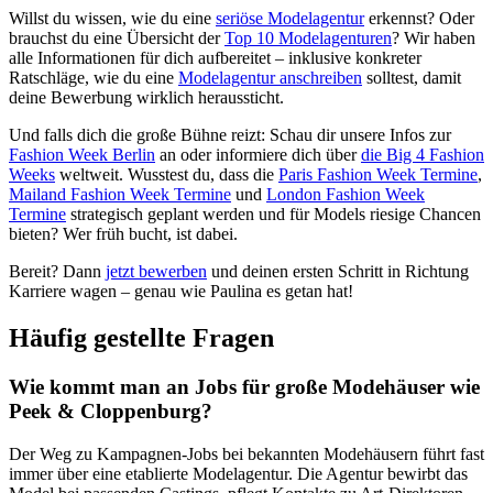
Willst du wissen, wie du eine
seriöse Modelagentur
erkennst? Oder
brauchst du eine Übersicht der
Top 10 Modelagenturen
? Wir haben
alle Informationen für dich aufbereitet – inklusive konkreter
Ratschläge, wie du eine
Modelagentur anschreiben
solltest, damit
deine Bewerbung wirklich heraussticht.
Und falls dich die große Bühne reizt: Schau dir unsere Infos zur
Fashion Week Berlin
an oder informiere dich über
die Big 4 Fashion
Weeks
weltweit. Wusstest du, dass die
Paris Fashion Week Termine
,
Mailand Fashion Week Termine
und
London Fashion Week
Termine
strategisch geplant werden und für Models riesige Chancen
bieten? Wer früh bucht, ist dabei.
Bereit? Dann
jetzt bewerben
und deinen ersten Schritt in Richtung
Karriere wagen – genau wie Paulina es getan hat!
Häufig gestellte Fragen
Wie kommt man an Jobs für große Modehäuser wie
Peek & Cloppenburg?
Der Weg zu Kampagnen-Jobs bei bekannten Modehäusern führt fast
immer über eine etablierte Modelagentur. Die Agentur bewirbt das