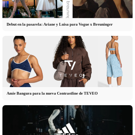
Debut en la pasarela: Ariane y Luisa para Vogue x Breuninger
Amie Bangura para la nueva Contrastline de TEVEO