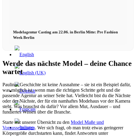
x TikTok
Modelagentur Casting am 22.06. in Berlin Mitte: Pre Fashion
x YouTube
Week Berlin
Werde das nächste Model – deine Chance
wartet
Paulinas Geschichte ist keine Ausnahme – sie ist ein Beispiel dafür,
was möglich ist, wenn man die richtigen Schritte geht und die
passende Agentur an seiner Seite hat. Vielleicht bist du die Nächste
oder der Nächste, der für ein namhaftes Modehaus vor der Kamera
steht. Was brauchst du dafür? Vor allem Mut, Ausdauer – und
fundiertes Wissen über die Branche.
Starte mit unserer Übersicht zu den
Model Maße und
Voraussetzungen
. Wer sich fragt, ob man trotz etwas geringerer
Körpergröße durchstarten kann, findet Antworten unter