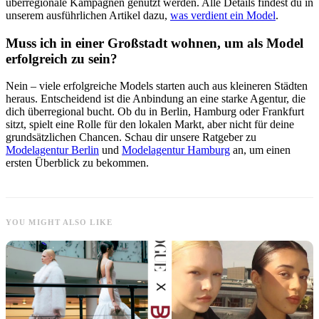
überregionale Kampagnen genutzt werden. Alle Details findest du in
unserem ausführlichen Artikel dazu,
was verdient ein Model
.
Muss ich in einer Großstadt wohnen, um als Model
erfolgreich zu sein?
Nein – viele erfolgreiche Models starten auch aus kleineren Städten
heraus. Entscheidend ist die Anbindung an eine starke Agentur, die
dich überregional bucht. Ob du in Berlin, Hamburg oder Frankfurt
sitzt, spielt eine Rolle für den lokalen Markt, aber nicht für deine
grundsätzlichen Chancen. Schau dir unsere Ratgeber zu
Modelagentur Berlin
und
Modelagentur Hamburg
an, um einen
ersten Überblick zu bekommen.
YOU MIGHT ALSO LIKE