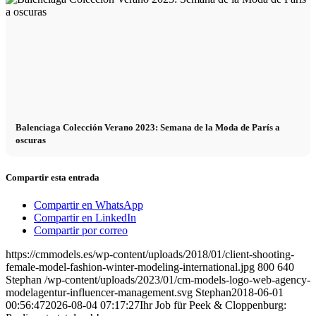
Balenciaga Colección Verano 2023: Semana de la Moda de París a
oscuras
Compartir esta entrada
Compartir en WhatsApp
Compartir en LinkedIn
Compartir por correo
https://cmmodels.es/wp-content/uploads/2018/01/client-shooting-
female-model-fashion-winter-modeling-international.jpg
800
640
Stephan
/wp-content/uploads/2023/01/cm-models-logo-web-agency-
modelagentur-influencer-management.svg
Stephan
2018-06-01
00:56:47
2026-08-04 07:17:27
Ihr Job für Peek & Cloppenburg: