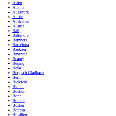
Asien
Atlanta
Augsburg
Austin
Australien
Austria
Bali
Baltimore
Bamberg
Barcelona
Bautzen
Bayreuth
Beauty
Beijing
Bella
Bergisch Gladbach
Berlin
Bielefeld
Blonde
Bochum
Bonn
Booker
Boston
Bottrop
Brasilien