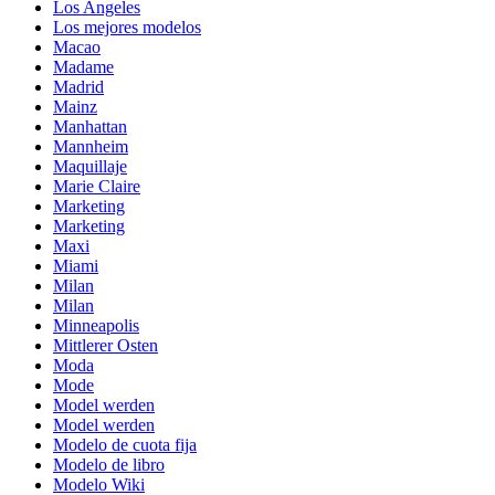
Los Angeles
Los mejores modelos
Macao
Madame
Madrid
Mainz
Manhattan
Mannheim
Maquillaje
Marie Claire
Marketing
Marketing
Maxi
Miami
Milan
Milan
Minneapolis
Mittlerer Osten
Moda
Mode
Model werden
Model werden
Modelo de cuota fija
Modelo de libro
Modelo Wiki