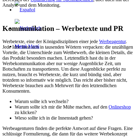
Analyse und dem Monitoring.
Kommunikation – Werbetexte und PR
Werbetexte, eine der Königsdisziplinen einer jede
Werbeagentur
.
Menú
Menú
Jede Idee lässt sich in tausenden Wörtern verpacken: die unzähligen
Vorteile, die Unterschiede zum Wettbewerb, die kleinen Details, die
das Produkt besonders machen. Letztendlich hast du in der
Werbekommunikation aber nur wenige Augenblicke Zeit, um
Botschaften zu transportieren. Um diese Augenblicke perfekt zu
nutzen, braucht es Werbetexte, die kurz und bündig sind, aber
trotzdem so informativ wie möglich. Das reicht aber bisher nicht,
Werbetexte brauchen auch Mehrwert für den letztendlichen
Konsumenten.
Warum sollte ich wechseln?
Warum sollte ich mir die Mühe machen, auf den
Onlineshop
zu klicken?
Wieso sollte ich in die Innenstadt gehen?
Werbeagenturen finden die perfekte Antwort auf diese Fragen. Eine
schlüssige Formulierung, die dann für das weitere Werbekonzept