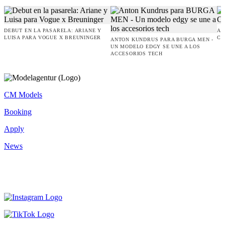
DEBUT EN LA PASARELA: ARIANE Y
AM
LUISA PARA VOGUE X BREUNINGER
CO
ANTON KUNDRUS PARA BURGA MEN -
UN MODELO EDGY SE UNE A LOS
ACCESORIOS TECH
CM Models
Booking
Apply
News