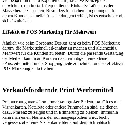
Werbeagenturen sind Experten darin, kreative Konzepte zu
entwickeln, um in stark frequentierten Einkaufsstraßen aus der
Masse herauszustechen. Besonders in solchen Umgebungen, in
denen Kunden schnelle Entscheidungen treffen, ist es entscheidend,
sich abzuheben.
Effektives POS Marketing für Mehrwert
Ähnlich wie beim Corporate Design geht es beim POS Marketing
darum, die Marke schnell erkennbar zu machen und gleichzeitig
Mehrwert für die Kunden zu bieten. Durch die passende Gestaltung
der Medien kann man Kunden dazu ermutigen, eine kleine
«Auszeit» mitten in der Shoppingmeile zu nehmen und so effektives
POS Marketing zu betreiben.
Verkaufsfördernde Print Werbemittel
Printwerbung war schon immer von großer Bedeutung. Ob es nun
Visitenkarten, Kataloge oder andere Printmedien sind, sie dienen
dazu, Präsenz zu zeigen und in Erinnerung zu bleiben. Immerhin
kann man einen Namen, der nur ausgesprochen wird, leicht
vergessen, aber eine Visitenkarte bleibt auf dem Schreibtisch.