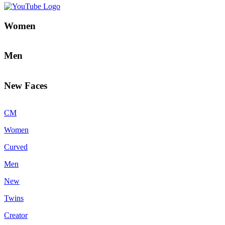
Women
Men
New Faces
CM
Women
Curved
Men
New
Twins
Creator