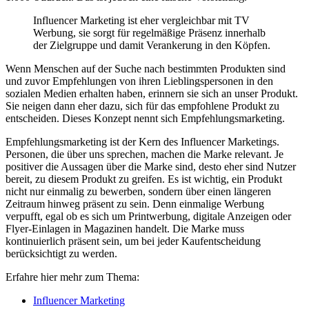
Influencer Marketing ist eher vergleichbar mit TV
Werbung, sie sorgt für regelmäßige Präsenz innerhalb
der Zielgruppe und damit Verankerung in den Köpfen.
Wenn Menschen auf der Suche nach bestimmten Produkten sind
und zuvor Empfehlungen von ihren Lieblingspersonen in den
sozialen Medien erhalten haben, erinnern sie sich an unser Produkt.
Sie neigen dann eher dazu, sich für das empfohlene Produkt zu
entscheiden. Dieses Konzept nennt sich Empfehlungsmarketing.
Empfehlungsmarketing ist der Kern des Influencer Marketings.
Personen, die über uns sprechen, machen die Marke relevant. Je
positiver die Aussagen über die Marke sind, desto eher sind Nutzer
bereit, zu diesem Produkt zu greifen. Es ist wichtig, ein Produkt
nicht nur einmalig zu bewerben, sondern über einen längeren
Zeitraum hinweg präsent zu sein. Denn einmalige Werbung
verpufft, egal ob es sich um Printwerbung, digitale Anzeigen oder
Flyer-Einlagen in Magazinen handelt. Die Marke muss
kontinuierlich präsent sein, um bei jeder Kaufentscheidung
berücksichtigt zu werden.
Erfahre hier mehr zum Thema:
Influencer Marketing