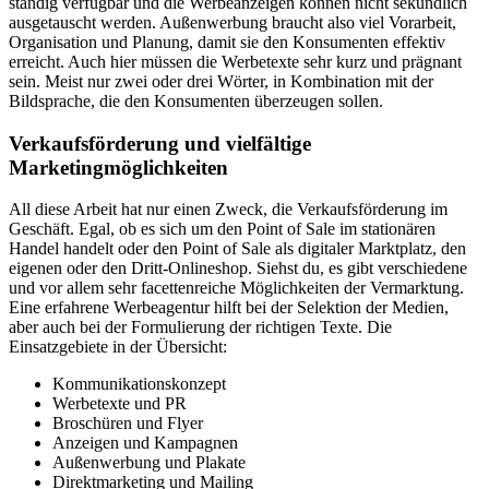
ständig verfügbar und die Werbeanzeigen können nicht sekündlich
ausgetauscht werden. Außenwerbung braucht also viel Vorarbeit,
Organisation und Planung, damit sie den Konsumenten effektiv
erreicht. Auch hier müssen die Werbetexte sehr kurz und prägnant
sein. Meist nur zwei oder drei Wörter, in Kombination mit der
Bildsprache, die den Konsumenten überzeugen sollen.
Verkaufsförderung und vielfältige
Marketingmöglichkeiten
All diese Arbeit hat nur einen Zweck, die Verkaufsförderung im
Geschäft. Egal, ob es sich um den Point of Sale im stationären
Handel handelt oder den Point of Sale als digitaler Marktplatz, den
eigenen oder den Dritt-Onlineshop. Siehst du, es gibt verschiedene
und vor allem sehr facettenreiche Möglichkeiten der Vermarktung.
Eine erfahrene Werbeagentur hilft bei der Selektion der Medien,
aber auch bei der Formulierung der richtigen Texte. Die
Einsatzgebiete in der Übersicht:
Kommunikationskonzept
Werbetexte und PR
Broschüren und Flyer
Anzeigen und Kampagnen
Außenwerbung und Plakate
Direktmarketing und Mailing