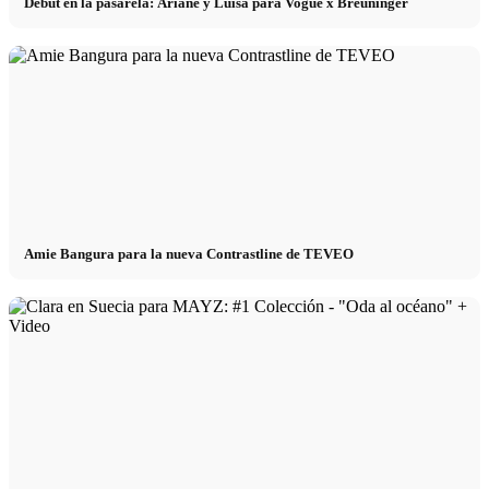
Debut en la pasarela: Ariane y Luisa para Vogue x Breuninger
Amie Bangura para la nueva Contrastline de TEVEO