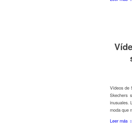
Víde
Vídeos de 
Skechers s
inusuales. 
moda que nu
Leer más