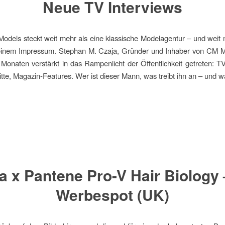
Neue TV Interviews
odels steckt weit mehr als eine klassische Modelagentur – und weit 
inem Impressum. Stephan M. Czaja, Gründer und Inhaber von CM Mod
 Monaten verstärkt in das Rampenlicht der Öffentlichkeit getreten: TV
itte, Magazin-Features. Wer ist dieser Mann, was treibt ihn an – und 
a x Pantene Pro-V Hair Biology
Werbespot (UK)