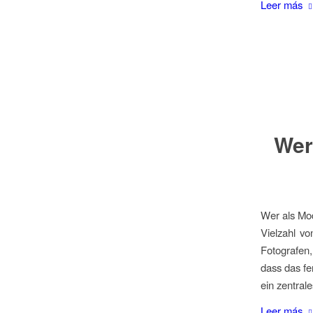
Leer más
Wer
Wer als Mod
Vielzahl v
Fotografen,
dass das fe
ein zentral
Leer más