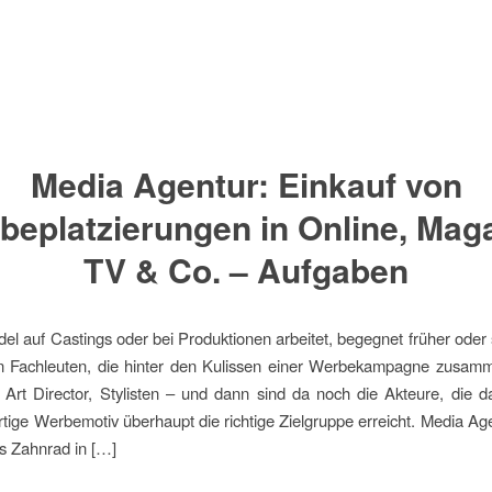
Media Agentur: Einkauf von
beplatzierungen in Online, Maga
TV & Co. – Aufgaben
el auf Castings oder bei Produktionen arbeitet, begegnet früher oder 
on Fachleuten, die hinter den Kulissen einer Werbekampagne zusamm
 Art Director, Stylisten – und dann sind da noch die Akteure, die d
rtige Werbemotiv überhaupt die richtige Zielgruppe erreicht. Media Ag
es Zahnrad in […]