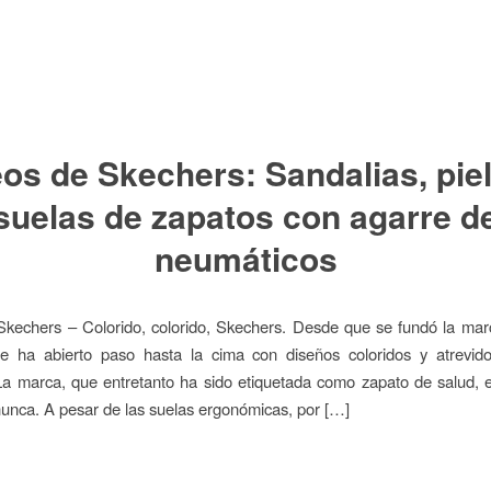
os de Skechers: Sandalias, pie
suelas de zapatos con agarre d
neumáticos
Skechers – Colorido, colorido, Skechers. Desde que se fundó la mar
e ha abierto paso hasta la cima con diseños coloridos y atrevid
La marca, que entretanto ha sido etiquetada como zapato de salud,
nca. A pesar de las suelas ergonómicas, por […]