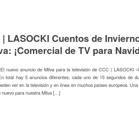
| LASOCKI Cuentos de Inviern
va: ¡Comercial de TV para Navi
! El nuevo anuncio de Milva para la televisión de CCC | LASOCKI «H
 En total hay 5 anuncios diferentes, cada uno de 15 segundos de du
eden ver en la televisión y en línea en muchos países europeos. Un
o nuevo para nuestra Milva […]