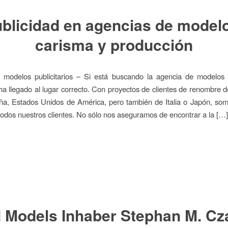
blicidad en agencias de model
carisma y producción
 modelos publicitarios – Si está buscando la agencia de modelos pu
a llegado al lugar correcto. Con proyectos de clientes de renombre 
ña, Estados Unidos de América, pero también de Italia o Japón, som
 todos nuestros clientes. No sólo nos aseguramos de encontrar a la […]
 Models Inhaber Stephan M. Cza