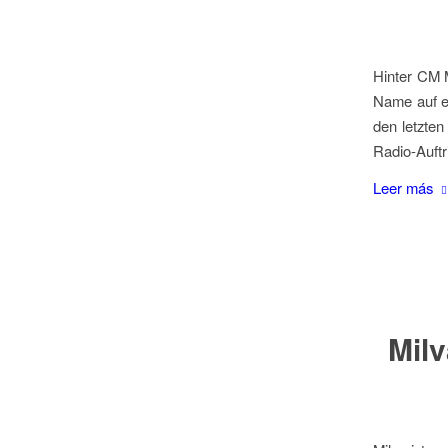
Hinter CM M
Name auf e
den letzten
Radio-Auftr
Leer más
Milv