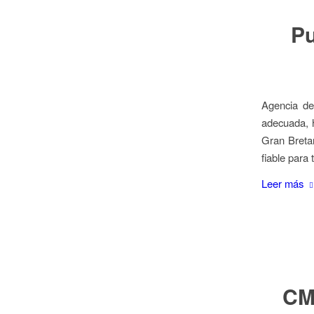
Pu
Agencia de
adecuada, h
Gran Breta
fiable para
Leer más
CM