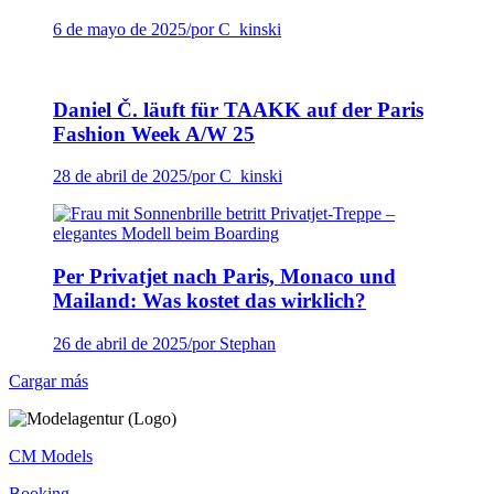
6 de mayo de 2025
/
por C_kinski
Daniel Č. läuft für TAAKK auf der Paris
Fashion Week A/W 25
28 de abril de 2025
/
por C_kinski
Per Privatjet nach Paris, Monaco und
Mailand: Was kostet das wirklich?
26 de abril de 2025
/
por Stephan
Cargar más
CM Models
Booking