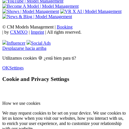
© CM Models Management |
Booking
|
by
CXMXO
|
Imprint
| All rights reserved.
Influencer
Social Ads
Desplazarse hacia arriba
Utilizamos cookies 🍪 ¿está bien para ti?
OK
Settings
Cookie and Privacy Settings
How we use cookies
We may request cookies to be set on your device. We use cookies to
let us know when you visit our websites, how you interact with us,
to enrich your user experience, and to customize your relationship
with our website.