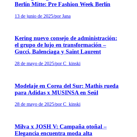
Berlín Mitte: Pre Fashion Week Berlín
13 de junio de 2025
/
por Jana
Kering nuevo consejo de administración:
el grupo de lujo en transformación –
Gucci, Balenciaga y Saint Laurent
28 de mayo de 2025
/
por C_kinski
Modelaje en Corea del Sur: Mathis rueda
para Adidas x MUSINSA en Seúl
28 de mayo de 2025
/
por C_kinski
Milva x JOSH V: Campaña otoñal –
Elegancia encuentra moda alta