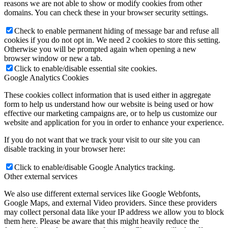
reasons we are not able to show or modify cookies from other
domains. You can check these in your browser security settings.
Check to enable permanent hiding of message bar and refuse all
cookies if you do not opt in. We need 2 cookies to store this setting.
Otherwise you will be prompted again when opening a new
browser window or new a tab.
Click to enable/disable essential site cookies.
Google Analytics Cookies
These cookies collect information that is used either in aggregate
form to help us understand how our website is being used or how
effective our marketing campaigns are, or to help us customize our
website and application for you in order to enhance your experience.
If you do not want that we track your visit to our site you can
disable tracking in your browser here:
Click to enable/disable Google Analytics tracking.
Other external services
We also use different external services like Google Webfonts,
Google Maps, and external Video providers. Since these providers
may collect personal data like your IP address we allow you to block
them here. Please be aware that this might heavily reduce the