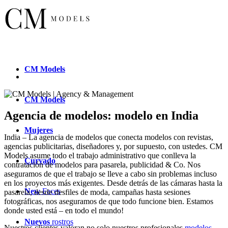
CM
Models
CM
Models
Agencia de modelos: modelo en India
Mujeres
India – La agencia de modelos que conecta modelos con revistas,
agencias publicitarias, diseñadores y, por supuesto, con ustedes. CM
Models asume todo el trabajo administrativo que conlleva la
Curvado
contratación de modelos para pasarela, publicidad & Co. Nos
aseguramos de que el trabajo se lleve a cabo sin problemas incluso
en los proyectos más exigentes. Desde detrás de las cámaras hasta la
New
Faces
pasarela, desde desfiles de moda, campañas hasta sesiones
fotográficas, nos aseguramos de que todo funcione bien. Estamos
donde usted está – en todo el mundo!
Nuevos
rostros
Nuestros clientes valoran no solo nuestros profesionales
modelos
,