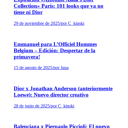
Collection» París: 101 looks que ya no
tiene ni Dior
29 de noviembre de 2025
/
por C_kinski
Emmanuel para L’Officiel Hommes
Belgium – Edición: Despertar de la
primavera!
15 de agosto de 2025
/
por Jana
Dior x Jonathan Anderson (anteriormente
Loewe): Nuevo director creativo
28 de junio de 2025
/
por C_kinski
Balenciaga x Pierpaolo Piccioli: El nuevo