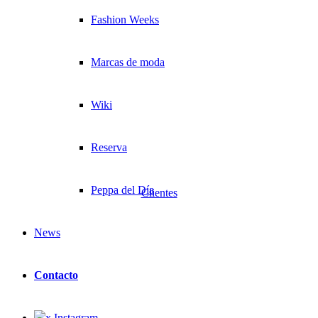
Fashion Weeks
Marcas de moda
Wiki
Reserva
Peppa del Día
Clientes
News
Contacto
x Instagram