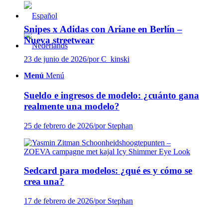
Snipes x Adidas con Ariane en Berlín –
Nueva streetwear
23 de junio de 2026
/
por C_kinski
Menú
Menú
Sueldo e ingresos de modelo: ¿cuánto gana
realmente una modelo?
25 de febrero de 2026
/
por Stephan
Sedcard para modelos: ¿qué es y cómo se
crea una?
17 de febrero de 2026
/
por Stephan