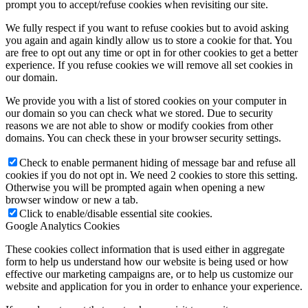
prompt you to accept/refuse cookies when revisiting our site.
We fully respect if you want to refuse cookies but to avoid asking
you again and again kindly allow us to store a cookie for that. You
are free to opt out any time or opt in for other cookies to get a better
experience. If you refuse cookies we will remove all set cookies in
our domain.
We provide you with a list of stored cookies on your computer in
our domain so you can check what we stored. Due to security
reasons we are not able to show or modify cookies from other
domains. You can check these in your browser security settings.
Check to enable permanent hiding of message bar and refuse all
cookies if you do not opt in. We need 2 cookies to store this setting.
Otherwise you will be prompted again when opening a new
browser window or new a tab.
Click to enable/disable essential site cookies.
Google Analytics Cookies
These cookies collect information that is used either in aggregate
form to help us understand how our website is being used or how
effective our marketing campaigns are, or to help us customize our
website and application for you in order to enhance your experience.