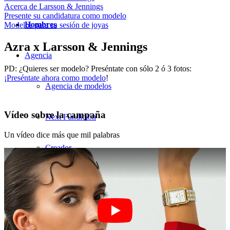
Acerca de Larsson & Jennings
Presente su candidatura como modelo
Hombres
Modelos para su sesión de joyas
Azra x Larsson & Jennings
Agencia
PD: ¿Quieres ser modelo? Preséntate con sólo 2 ó 3 fotos:
¡Preséntate ahora como modelo
!
Agencia de modelos
Vídeo sobre la campaña
Next Fundición
Un vídeo dice más que mil palabras
Creador
Clientes
CM Equipo