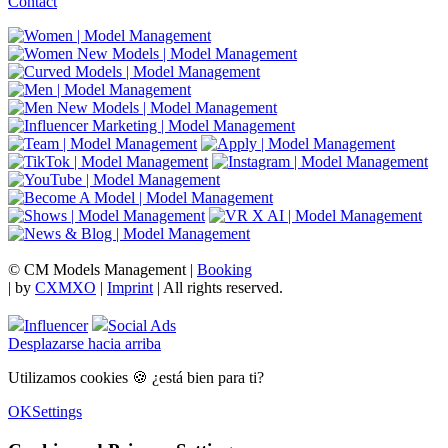
Contact
© CM Models Management |
Booking
|
by
CXMXO
|
Imprint
| All rights reserved.
Influencer
Social Ads
Desplazarse hacia arriba
Utilizamos cookies 🍪 ¿está bien para ti?
OK
Settings