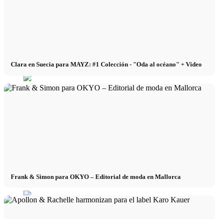
x TikTok
x YouTube
Clara en Suecia para MAYZ: #1 Colección - "Oda al océano" + Video
Frank & Simon para OKYO – Editorial de moda en Mallorca