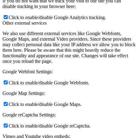
If you do not want that we track your visit to our site you can
disable tracking in your browser here:
Click to enable/disable Google Analytics tracking.
Other external services
We also use different external services like Google Webfonts,
Google Maps, and external Video providers. Since these providers
may collect personal data like your IP address we allow you to block
them here. Please be aware that this might heavily reduce the
functionality and appearance of our site. Changes will take effect
once you reload the page.
Google Webfont Settings:
Click to enable/disable Google Webfonts.
Google Map Settings:
Click to enable/disable Google Maps.
Google reCaptcha Settings:
Click to enable/disable Google reCaptcha.
Vimeo and Youtube video embeds: