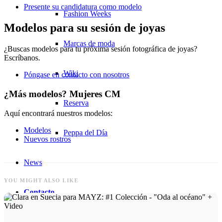
Presente su candidatura como modelo
Fashion Weeks
Modelos para su sesión de joyas
Marcas de moda
¿Buscas modelos para tu próxima sesión fotográfica de joyas?
Escríbanos.
Wiki
Póngase en contacto con nosotros
¿Más modelos? Mujeres CM
Reserva
Aquí encontrará nuestros modelos:
Modelos
Peppa del Día
Nuevos rostros
News
YOU MIGHT ALSO LIKE
Contacto
x Instagram