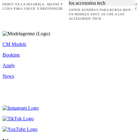
DEBUT EN LA PASARELA: ARIANE Y
AM
LUISA PARA VOGUE X BREUNINGER
CO
ANTON KUNDRUS PARA BURGA MEN -
UN MODELO EDGY SE UNE A LOS
ACCESORIOS TECH
CM Models
Booking
Apply
News