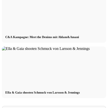
C&A Kampagne: Meet the Denims mit Ahlam&Amani
Ella & Gaia shooten Schmuck von Larsson & Jennings