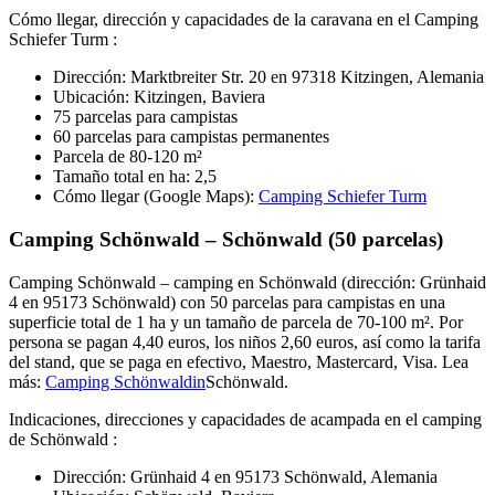
Cómo llegar, dirección y capacidades de la caravana en el Camping
Schiefer Turm :
Dirección: Marktbreiter Str. 20 en 97318 Kitzingen, Alemania
Ubicación: Kitzingen, Baviera
75 parcelas para campistas
60 parcelas para campistas permanentes
Parcela de 80-120 m²
Tamaño total en ha: 2,5
Cómo llegar (Google Maps):
Camping Schiefer Turm
Camping Schönwald – Schönwald (50 parcelas)
Camping Schönwald – camping en Schönwald (dirección: Grünhaid
4 en 95173 Schönwald) con 50 parcelas para campistas en una
superficie total de 1 ha y un tamaño de parcela de 70-100 m². Por
persona se pagan 4,40 euros, los niños 2,60 euros, así como la tarifa
del stand, que se paga en efectivo, Maestro, Mastercard, Visa. Lea
más:
Camping Schönwaldin
Schönwald.
Indicaciones, direcciones y capacidades de acampada en el camping
de Schönwald :
Dirección: Grünhaid 4 en 95173 Schönwald, Alemania