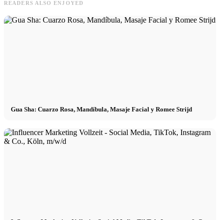
READERS ALSO ENJOYED
Gua Sha: Cuarzo Rosa, Mandíbula, Masaje Facial y Romee Strijd