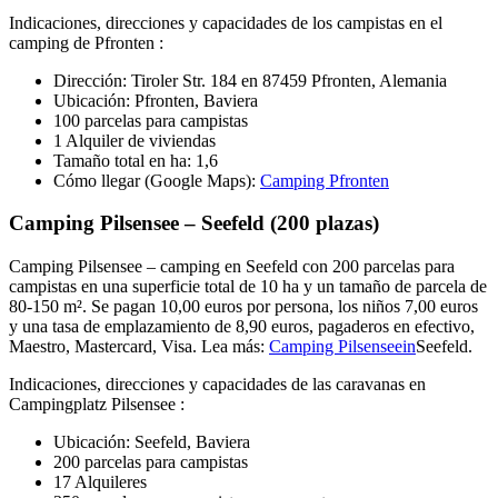
Indicaciones, direcciones y capacidades de los campistas en el
camping de Pfronten :
Dirección: Tiroler Str. 184 en 87459 Pfronten, Alemania
Ubicación: Pfronten, Baviera
100 parcelas para campistas
1 Alquiler de viviendas
Tamaño total en ha: 1,6
Cómo llegar (Google Maps):
Camping Pfronten
Camping Pilsensee – Seefeld (200 plazas)
Camping Pilsensee – camping en Seefeld con 200 parcelas para
campistas en una superficie total de 10 ha y un tamaño de parcela de
80-150 m². Se pagan 10,00 euros por persona, los niños 7,00 euros
y una tasa de emplazamiento de 8,90 euros, pagaderos en efectivo,
Maestro, Mastercard, Visa. Lea más:
Camping Pilsenseein
Seefeld.
Indicaciones, direcciones y capacidades de las caravanas en
Campingplatz Pilsensee :
Ubicación: Seefeld, Baviera
200 parcelas para campistas
17 Alquileres