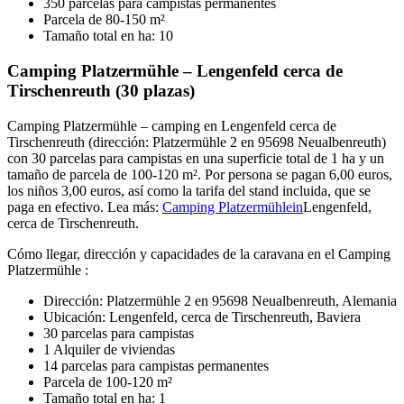
350 parcelas para campistas permanentes
Parcela de 80-150 m²
Tamaño total en ha: 10
Camping Platzermühle – Lengenfeld cerca de
Tirschenreuth (30 plazas)
Camping Platzermühle – camping en Lengenfeld cerca de
Tirschenreuth (dirección: Platzermühle 2 en 95698 Neualbenreuth)
con 30 parcelas para campistas en una superficie total de 1 ha y un
tamaño de parcela de 100-120 m². Por persona se pagan 6,00 euros,
los niños 3,00 euros, así como la tarifa del stand incluida, que se
paga en efectivo. Lea más:
Camping Platzermühlein
Lengenfeld,
cerca de Tirschenreuth.
Cómo llegar, dirección y capacidades de la caravana en el Camping
Platzermühle :
Dirección: Platzermühle 2 en 95698 Neualbenreuth, Alemania
Ubicación: Lengenfeld, cerca de Tirschenreuth, Baviera
30 parcelas para campistas
1 Alquiler de viviendas
14 parcelas para campistas permanentes
Parcela de 100-120 m²
Tamaño total en ha: 1