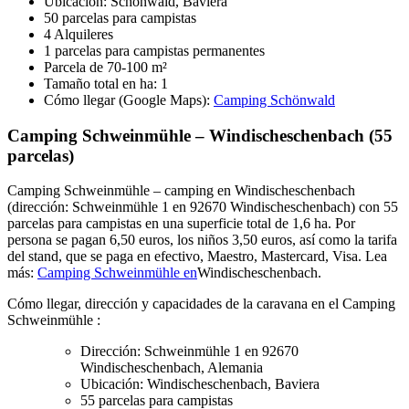
Ubicación: Schönwald, Baviera
50 parcelas para campistas
4 Alquileres
1 parcelas para campistas permanentes
Parcela de 70-100 m²
Tamaño total en ha: 1
Cómo llegar (Google Maps):
Camping Schönwald
Camping Schweinmühle – Windischeschenbach (55
parcelas)
Camping Schweinmühle – camping en Windischeschenbach
(dirección: Schweinmühle 1 en 92670 Windischeschenbach) con 55
parcelas para campistas en una superficie total de 1,6 ha. Por
persona se pagan 6,50 euros, los niños 3,50 euros, así como la tarifa
del stand, que se paga en efectivo, Maestro, Mastercard, Visa. Lea
más:
Camping Schweinmühle en
Windischeschenbach.
Cómo llegar, dirección y capacidades de la caravana en el Camping
Schweinmühle :
Dirección: Schweinmühle 1 en 92670
Windischeschenbach, Alemania
Ubicación: Windischeschenbach, Baviera
55 parcelas para campistas