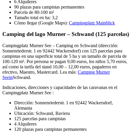
6 Alquileres
90 plazas para campistas permanentes
Parcela de 80-100 m²
Tamaño total en ha: 3,2
Cómo llegar (Google Maps):
Campingplatz Mainblick
Camping del lago Murner – Schwand (125 parcelas)
Campingplatz Murner See – Camping en Schwand (dirección:
Sonnenriederstr. 1 en 92442 Wackersdorf) con 125 parcelas para
campistas en una superficie total de 5 ha y un tamaño de parcela de
100-120 m². Por persona se pagan 9,00 euros, los niños 5,70 euros,
así como la tarifa del stand 10,00 – 12,00 euros, pagaderos en
efectivo, Maestro, Mastercard. Lea más:
Camping Murner
Seein
Schwand.
Indicaciones, direcciones y capacidades de las caravanas en el
Campingplatz Murner See :
Dirección: Sonnenriederstr. 1 en 92442 Wackersdorf,
Alemania
Ubicación: Schwand, Baviera
125 parcelas para campistas
4 Alquileres
120 plazas para campistas permanentes