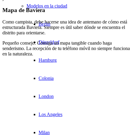
Modelos en la ciudad
Mapa de Baviera
Como campista, debe hacerse una idea de antemano de cómo está
Berlin
estructurada Baviera. Siempre es útil saber dónde se encuentra el
distrito para orientarse.
Düsseldorf
Pequeño consejo: Consiga un mapa tangible cuando haga
senderismo. La recepción de tu teléfono móvil no siempre funciona
en la naturaleza.
Hamburg
Colonia
London
Los Angeles
Milan