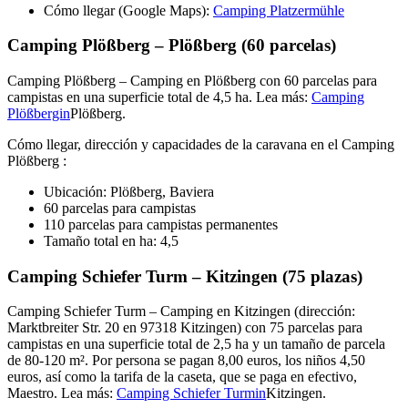
Cómo llegar (Google Maps):
Camping Platzermühle
Camping Plößberg – Plößberg (60 parcelas)
Camping Plößberg – Camping en Plößberg con 60 parcelas para
campistas en una superficie total de 4,5 ha. Lea más:
Camping
Plößbergin
Plößberg.
Cómo llegar, dirección y capacidades de la caravana en el Camping
Plößberg :
Ubicación: Plößberg, Baviera
60 parcelas para campistas
110 parcelas para campistas permanentes
Tamaño total en ha: 4,5
Camping Schiefer Turm – Kitzingen (75 plazas)
Camping Schiefer Turm – Camping en Kitzingen (dirección:
Marktbreiter Str. 20 en 97318 Kitzingen) con 75 parcelas para
campistas en una superficie total de 2,5 ha y un tamaño de parcela
de 80-120 m². Por persona se pagan 8,00 euros, los niños 4,50
euros, así como la tarifa de la caseta, que se paga en efectivo,
Maestro. Lea más:
Camping Schiefer Turmin
Kitzingen.