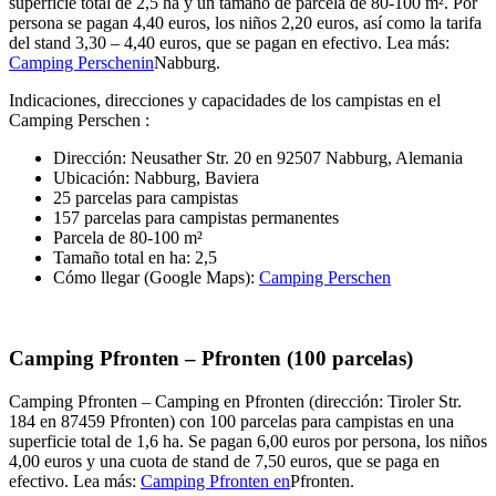
superficie total de 2,5 ha y un tamaño de parcela de 80-100 m². Por
persona se pagan 4,40 euros, los niños 2,20 euros, así como la tarifa
del stand 3,30 – 4,40 euros, que se pagan en efectivo. Lea más:
Camping Perschenin
Nabburg.
Indicaciones, direcciones y capacidades de los campistas en el
Camping Perschen :
Dirección: Neusather Str. 20 en 92507 Nabburg, Alemania
Ubicación: Nabburg, Baviera
25 parcelas para campistas
157 parcelas para campistas permanentes
Parcela de 80-100 m²
Tamaño total en ha: 2,5
Cómo llegar (Google Maps):
Camping Perschen
Camping Pfronten – Pfronten (100 parcelas)
Camping Pfronten – Camping en Pfronten (dirección: Tiroler Str.
184 en 87459 Pfronten) con 100 parcelas para campistas en una
superficie total de 1,6 ha. Se pagan 6,00 euros por persona, los niños
4,00 euros y una cuota de stand de 7,50 euros, que se paga en
efectivo. Lea más:
Camping Pfronten en
Pfronten.