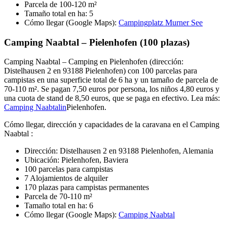
Parcela de 100-120 m²
Tamaño total en ha: 5
Cómo llegar (Google Maps):
Campingplatz Murner See
Camping Naabtal – Pielenhofen (100 plazas)
Camping Naabtal – Camping en Pielenhofen (dirección:
Distelhausen 2 en 93188 Pielenhofen) con 100 parcelas para
campistas en una superficie total de 6 ha y un tamaño de parcela de
70-110 m². Se pagan 7,50 euros por persona, los niños 4,80 euros y
una cuota de stand de 8,50 euros, que se paga en efectivo. Lea más:
Camping Naabtalin
Pielenhofen.
Cómo llegar, dirección y capacidades de la caravana en el Camping
Naabtal :
Dirección: Distelhausen 2 en 93188 Pielenhofen, Alemania
Ubicación: Pielenhofen, Baviera
100 parcelas para campistas
7 Alojamientos de alquiler
170 plazas para campistas permanentes
Parcela de 70-110 m²
Tamaño total en ha: 6
Cómo llegar (Google Maps):
Camping Naabtal