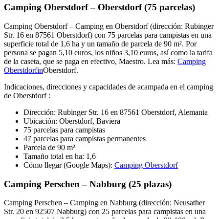
Camping Oberstdorf – Oberstdorf (75 parcelas)
Camping Oberstdorf – Camping en Oberstdorf (dirección: Rubinger
Str. 16 en 87561 Oberstdorf) con 75 parcelas para campistas en una
superficie total de 1,6 ha y un tamaño de parcela de 90 m². Por
persona se pagan 5,10 euros, los niños 3,10 euros, así como la tarifa
de la caseta, que se paga en efectivo, Maestro. Lea más:
Camping
Oberstdorfin
Oberstdorf.
Indicaciones, direcciones y capacidades de acampada en el camping
de Oberstdorf :
Dirección: Rubinger Str. 16 en 87561 Oberstdorf, Alemania
Ubicación: Oberstdorf, Baviera
75 parcelas para campistas
47 parcelas para campistas permanentes
Parcela de 90 m²
Tamaño total en ha: 1,6
Cómo llegar (Google Maps):
Camping Oberstdorf
Camping Perschen – Nabburg (25 plazas)
Camping Perschen – Camping en Nabburg (dirección: Neusather
Str. 20 en 92507 Nabburg) con 25 parcelas para campistas en una